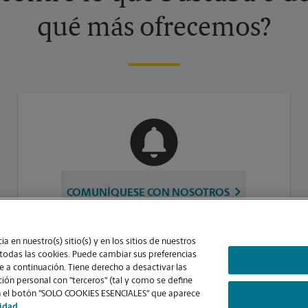
qué más ofrecemos?
COMUNÍQUESE CON NOSOTROS
a en nuestro(s) sitio(s) y en los sitios de nuestros
 todas las cookies. Puede cambiar sus preferencias
 a continuación. Tiene derecho a desactivar las
ón personal con "terceros" (tal y como se define
Contraste Alto
ic en el botón "SOLO COOKIES ESENCIALES" que aparece
cidad