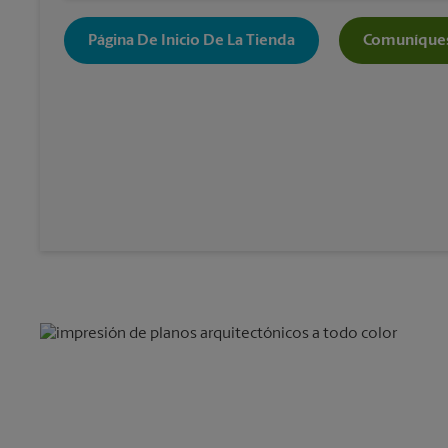
Página De Inicio De La Tienda
Comuníques