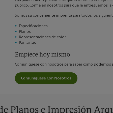
Los planos, las impresiones arquitectónicas y las repr
público. Confíe en nosotros para que le entreguemos la 
Somos su conveniente imprenta para todos los siguiente
Especificaciones
Planos
Representaciones de color
Pancartas
Empiece hoy mismo
Comuníquese con nosotros para saber cómo podemos sat
Comuníquese Con Nosotros
de Planos e Impresión Arqu