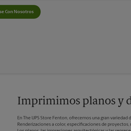
e Con Nosotros
Imprimimos planos y d
En The UPS Store Fenton, ofrecemos una gran variedad de
Renderizaciones a color, especificaciones de proyectos,