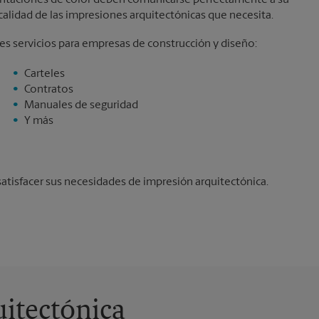
esentaciones de color deben comunicarse perfectamente a su
calidad de las impresiones arquitectónicas que necesita.
s servicios para empresas de construcción y diseño:
Carteles
Contratos
Manuales de seguridad
Y más
isfacer sus necesidades de impresión arquitectónica.
itectónica