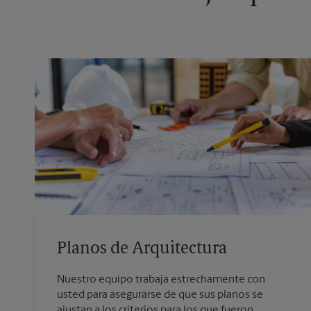
Planos de Arquitectura
Nuestro equipo trabaja estrechamente con
usted para asegurarse de que sus planos se
ajustan a los criterios para los que fueron