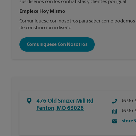
sus diseños con los contratistas y clientes por igual.
Empiece Hoy Mismo
Comuníquese con nosotros para saber cómo podemos a
de construcción y diseño.
Comuníquese Con Nosotros
476 Old Smizer Mill Rd
(636) 
Fenton
,
MO
63026
(636) 
store