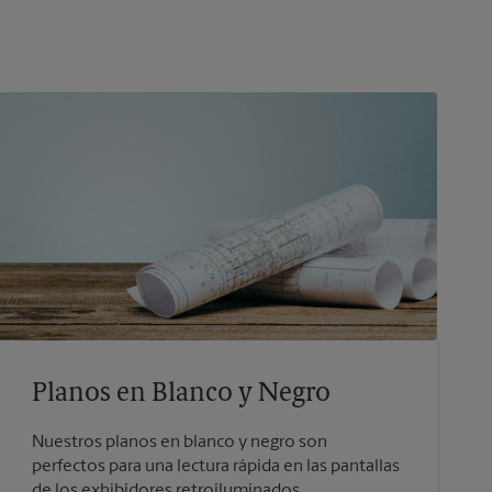
Planos en Blanco y Negro
Nuestros planos en blanco y negro son
perfectos para una lectura rápida en las pantallas
de los exhibidores retroiluminados.