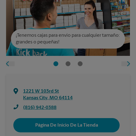
¡Tenemos cajas para envío para cualquier tamaño:
grandes o pequeñas!
1221 W 103rd St
Kansas City
,
MO
64114
(816) 942-0388
Página De Inicio De La Tienda