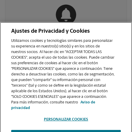
Ajustes de Privacidad y Cookies
COMUNÍQUESE CON NOSOTROS
Utilizamos cookies y tecnologías similares para personalizar
su experiencia en nuestro(s) sitio(s) y en los sitios de
nuestros socios. Al hacer clic en "ACCEPTAR TODAS LAS
COOKIES", acepta el uso de todas las cookies. Puede cambiar
sus preferencias de cookies al hacer clic en el botón
"PERSONALIZAR COOKIES" que aparece a continuación. Tiene
derecho a desactivar las cookies, como las de segmentación,
que pueden "compartir" su información personal con
"terceros" (tal y como se define en la lesgislación estatal
aplicable de los Estados Unidos), al hacer clic en el botón
"SOLO COOKIES ESENCIALES" que aparece a continuación.
VER LA PÁGINA DE LA TIENDA
Para más información, consulte nuestro
Aviso de
privacidad
PERSONALIZAR COOKIES