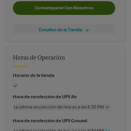
Comuníquese Con Nosotros
Detalles de la Tienda
Horas de Operación
Horario de la tienda
Hora de recolección de UPS Air
La última recolección de hoy es a las 6:30 PM
Miércoles
6:30 PM
Hora de recolección de UPS Ground
Jueves
6:30 PM