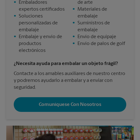
•
Embaladores
de arte
expertos certificados
•
Materiales de
•
Soluciones
embalaje
personalizadas de
•
Suministros de
embalaje
embalaje
•
Embalaje y envío de
•
Envío de equipaje
productos
•
Envío de palos de golf
electrónicos
¿Necesita ayuda para embalar un objeto frágil?
Contacte a los amables auxiliares de nuestro centro
y podremos ayudarlo a embalar y a enviar con
seguridad.
Comuníquese Con Nosotros