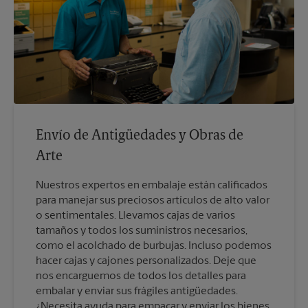
Envío de Antigüedades y Obras de
Arte
Nuestros expertos en embalaje están calificados
para manejar sus preciosos artículos de alto valor
o sentimentales. Llevamos cajas de varios
tamaños y todos los suministros necesarios,
como el acolchado de burbujas. Incluso podemos
hacer cajas y cajones personalizados. Deje que
nos encarguemos de todos los detalles para
embalar y enviar sus frágiles antigüedades.
¿Necesita ayuda para empacar y enviar los bienes