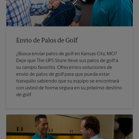
Envío de Palos de Golf
¿Busca enviar palos de golf en Kansas City, MO?
Deje que The UPS Store lleve sus palos de golf a
su campo favorito. Ofrecemos soluciones de
envío de palos de golf para que pueda estar
tranquilo sabiendo que su equipo se encontrará
con usted de forma segura en su próximo destino
de golf.