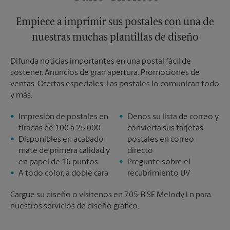
Empiece a imprimir sus postales con una de
nuestras muchas plantillas de diseño
Difunda noticias importantes en una postal fácil de
sostener. Anuncios de gran apertura. Promociones de
ventas. Ofertas especiales. Las postales lo comunican todo
y más.
Impresión de postales en
Denos su lista de correo y
tiradas de 100 a 25 000
convierta sus tarjetas
Disponibles en acabado
postales en correo
mate de primera calidad y
directo
en papel de 16 puntos
Pregunte sobre el
A todo color, a doble cara
recubrimiento UV
Cargue su diseño o visítenos en 705-B SE Melody Ln para
nuestros servicios de diseño gráfico.