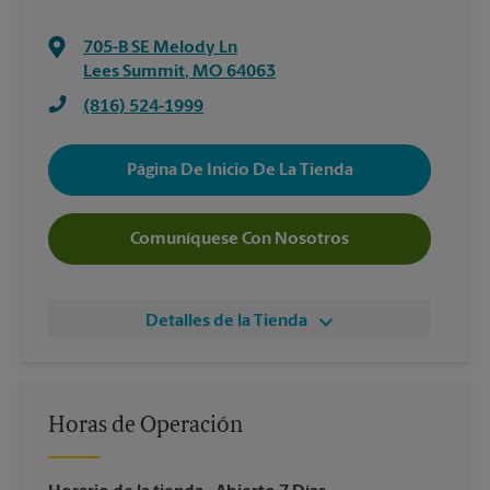
705-B SE Melody Ln
Lees Summit
,
MO
64063
(816) 524-1999
Página De Inicio De La Tienda
Comuníquese Con Nosotros
Detalles de la Tienda
Horas de Operación