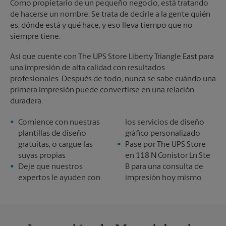
Como propietario de un pequeño negocio, está tratando
de hacerse un nombre. Se trata de decirle a la gente quién
es, dónde está y qué hace, y eso lleva tiempo que no
siempre tiene.
Así que cuente con The UPS Store Liberty Triangle East para
una impresión de alta calidad con resultados
profesionales. Después de todo, nunca se sabe cuándo una
primera impresión puede convertirse en una relación
duradera.
Comience con nuestras
los servicios de diseño
plantillas de diseño
gráfico personalizado
gratuitas, o cargue las
Pase por The UPS Store
suyas propias
en 118 N Conistor Ln Ste
Deje que nuestros
B para una consulta de
expertos le ayuden con
impresión hoy mismo