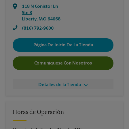
118 N Conistor Ln
Ste B
Liberty
,
MO
64068
(816) 792-9600
Página De Inicio De La Tienda
Comuníquese Con Nosotros
Detalles de la Tienda
Horas de Operación