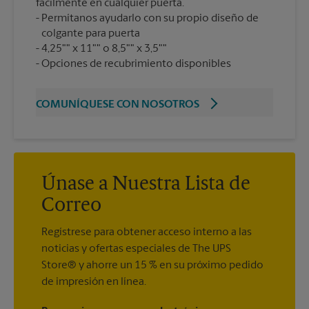
fácilmente en cualquier puerta.
Permítanos ayudarlo con su propio diseño de
colgante para puerta
4,25"" x 11"" o 8,5"" x 3,5""
Opciones de recubrimiento disponibles
COMUNÍQUESE CON NOSOTROS
Únase a Nuestra Lista de
Correo
Regístrese para obtener acceso interno a las
noticias y ofertas especiales de The UPS
Store® y ahorre un 15 % en su próximo pedido
de impresión en línea.