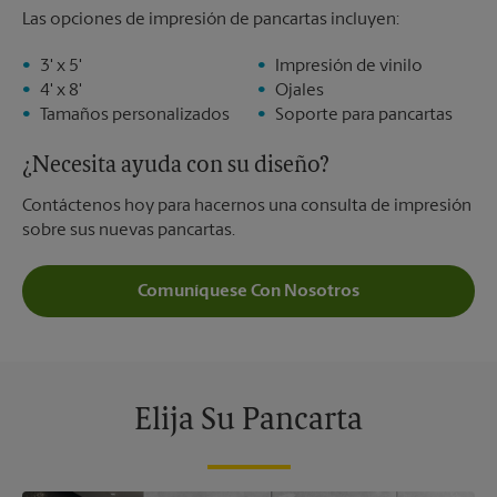
Las opciones de impresión de pancartas incluyen:
3' x 5'
Impresión de vinilo
4' x 8'
Ojales
Tamaños personalizados
Soporte para pancartas
¿Necesita ayuda con su diseño?
Contáctenos hoy para hacernos una consulta de impresión
sobre sus nuevas pancartas.
Comuníquese Con Nosotros
Elija Su Pancarta