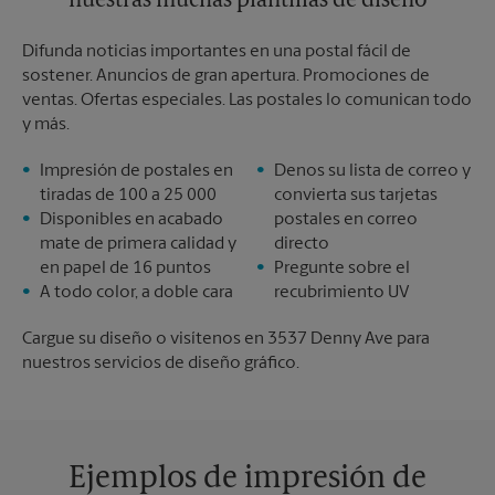
nuestras muchas plantillas de diseño
Difunda noticias importantes en una postal fácil de
sostener. Anuncios de gran apertura. Promociones de
ventas. Ofertas especiales. Las postales lo comunican todo
y más.
Impresión de postales en
Denos su lista de correo y
tiradas de 100 a 25 000
convierta sus tarjetas
Disponibles en acabado
postales en correo
mate de primera calidad y
directo
en papel de 16 puntos
Pregunte sobre el
A todo color, a doble cara
recubrimiento UV
Cargue su diseño o visítenos en 3537 Denny Ave para
nuestros servicios de diseño gráfico.
Ejemplos de impresión de