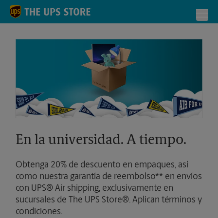
Skip to content
Return to Nav
Toggl
En la universidad. A tiempo.
Obtenga 20% de descuento en empaques, así
como nuestra garantía de reembolso** en envíos
con UPS® Air shipping, exclusivamente en
sucursales de The UPS Store®. Aplican términos y
condiciones.