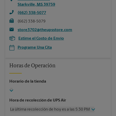
Starkville
,
MS
39759
(662) 338-5077
(662) 338-5079
store3702@theupsstore.com
Estime el Costo de Envío
Programe Una Cita
Horas de Operación
Horario de la tienda
Hora de recolección de UPS Air
La última recolección de hoy es a las 5:30 PM