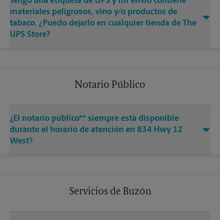
Tengo una etiqueta de UPS y mi envío contiene
materiales peligrosos, vino y/o productos de
tabaco. ¿Puedo dejarlo en cualquier tienda de The
UPS Store?
Notario Público
¿El notario público** siempre está disponible
durante el horario de atención en 834 Hwy 12
West?
Servicios de Buzón