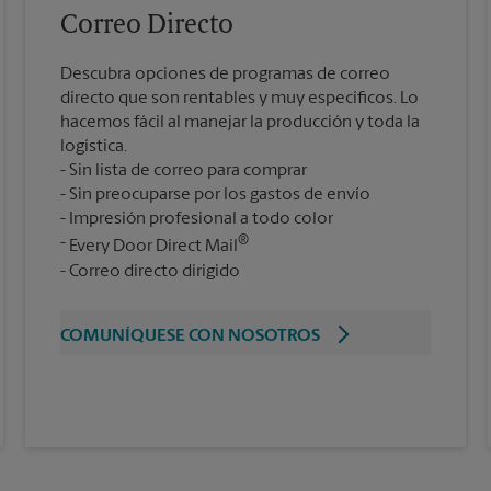
Correo Directo
Descubra opciones de programas de correo
directo que son rentables y muy específicos. Lo
hacemos fácil al manejar la producción y toda la
logística.
Sin lista de correo para comprar
Sin preocuparse por los gastos de envío
Impresión profesional a todo color
®
Every Door Direct Mail
Correo directo dirigido
COMUNÍQUESE CON NOSOTROS