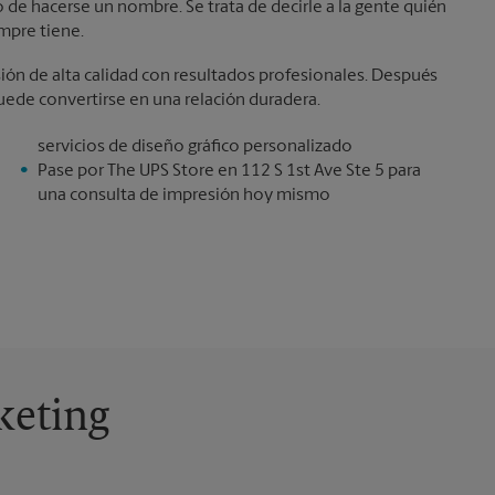
de hacerse un nombre. Se trata de decirle a la gente quién
mpre tiene.
ión de alta calidad con resultados profesionales. Después
ede convertirse en una relación duradera.
servicios de diseño gráfico personalizado
Pase por The UPS Store en 112 S 1st Ave Ste 5 para
una consulta de impresión hoy mismo
keting