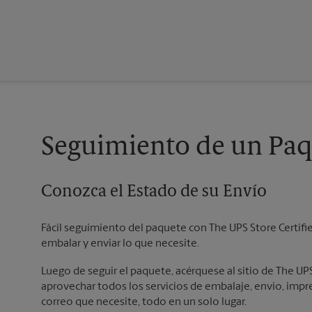
Seguimiento de un Paq
Conozca el Estado de su Envío
Fácil seguimiento del paquete con The UPS Store Certifi
embalar y enviar lo que necesite.
Luego de seguir el paquete, acérquese al sitio de The UPS
aprovechar todos los servicios de embalaje, envío, impresi
correo que necesite, todo en un solo lugar.