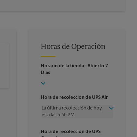
Horas de Operación
Horario de la tienda
- Abierto 7
Días
Hora de recolección de UPS Air
La última recolección de hoy
es a las 5:30 PM
Miércoles
5:30 PM
Hora de recolección de UPS
Jueves
5:30 PM