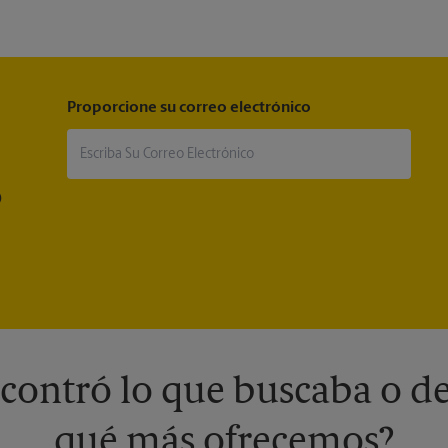
Proporcione su correo electrónico
®
contró lo que buscaba o de
qué más ofrecemos?