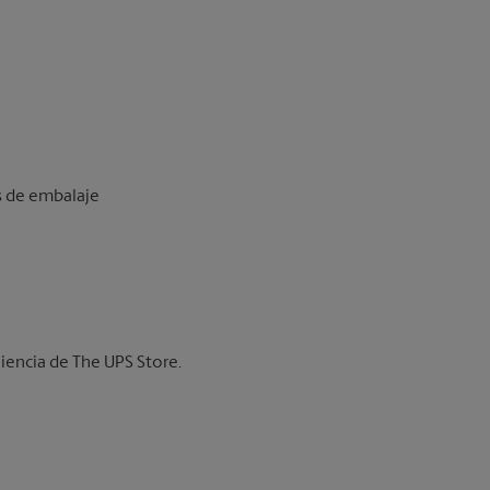
os de embalaje
iencia de The UPS Store.