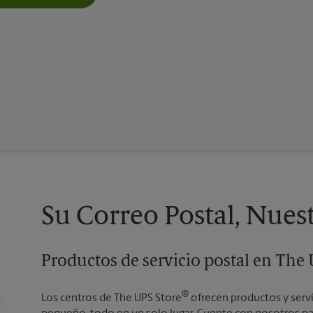
Su Correo Postal, Nues
Productos de servicio postal en The
®
Los centros de The UPS Store
ofrecen productos y serv