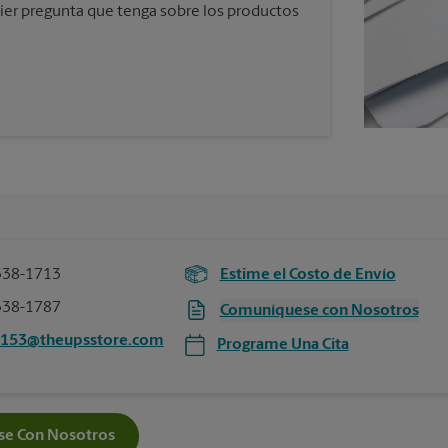
ier pregunta que tenga sobre los productos
338-1713
Estime el Costo de Envío
338-1787
Comuníquese con Nosotros
2153@theupsstore.com
Programe Una Cita
e Con Nosotros