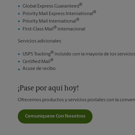
®
Global Express Guaranteed
®
Priority Mail Express International
®
Priority Mail International
®
First-Class Mail
internacional
Servicios adicionales
®
USPS Tracking
incluido con la mayoría de los servici
®
Certified Mail
Acuse de recibo
¡Pase por aquí hoy!
Ofrecemos productos y servicios postales con la conven
Comuníquese Con Nosotros