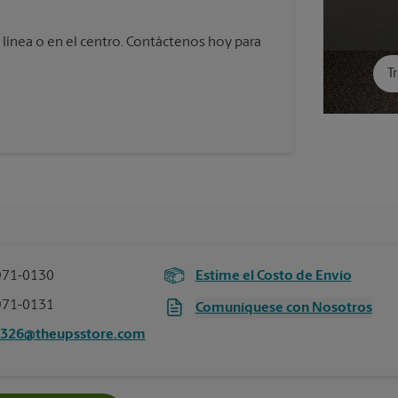
 línea o en el centro. Contáctenos hoy para
T
971-0130
Estime el Costo de Envío
971-0131
Comuníquese con Nosotros
4326@theupsstore.com