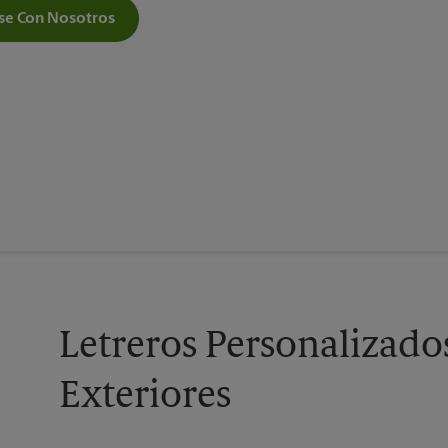
e Con Nosotros
Letreros Personalizados
Exteriores