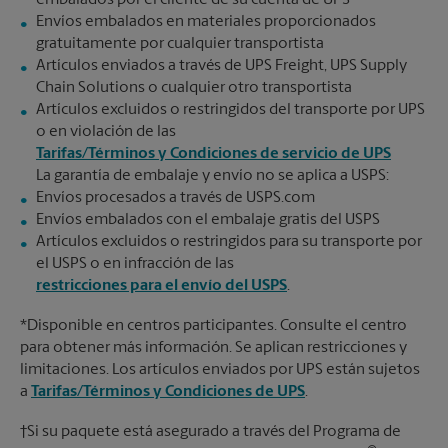
embalados por el cliente de su cuenta de UPS
Envíos embalados en materiales proporcionados
gratuitamente por cualquier transportista
Artículos enviados a través de UPS Freight, UPS Supply
Chain Solutions o cualquier otro transportista
Artículos excluidos o restringidos del transporte por UPS
o en violación de las
Tarifas/Términos y Condiciones de servicio de UPS
La garantía de embalaje y envío no se aplica a USPS:
Envíos procesados a través de USPS.com
Envíos embalados con el embalaje gratis del USPS
Artículos excluidos o restringidos para su transporte por
el USPS o en infracción de las
restricciones para el envío del USPS
.
*Disponible en centros participantes. Consulte el centro
para obtener más información. Se aplican restricciones y
limitaciones. Los artículos enviados por UPS están sujetos
a
Tarifas/Términos y Condiciones de UPS
.
†Si su paquete está asegurado a través del Programa de