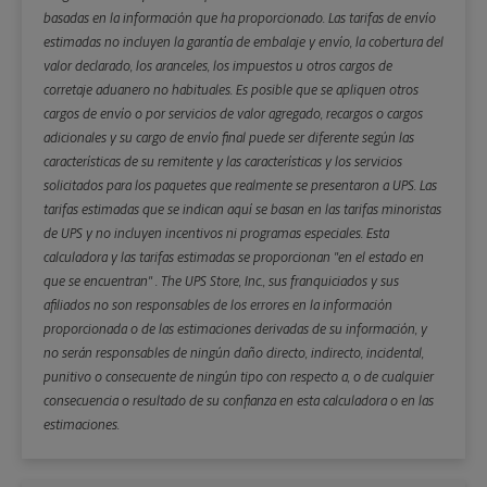
basadas en la información que ha proporcionado. Las tarifas de envío
estimadas no incluyen la garantía de embalaje y envío, la cobertura del
valor declarado, los aranceles, los impuestos u otros cargos de
corretaje aduanero no habituales. Es posible que se apliquen otros
cargos de envío o por servicios de valor agregado, recargos o cargos
adicionales y su cargo de envío final puede ser diferente según las
características de su remitente y las características y los servicios
solicitados para los paquetes que realmente se presentaron a UPS. Las
tarifas estimadas que se indican aquí se basan en las tarifas minoristas
de UPS y no incluyen incentivos ni programas especiales. Esta
calculadora y las tarifas estimadas se proporcionan "en el estado en
que se encuentran" . The UPS Store, Inc., sus franquiciados y sus
afiliados no son responsables de los errores en la información
proporcionada o de las estimaciones derivadas de su información, y
no serán responsables de ningún daño directo, indirecto, incidental,
punitivo o consecuente de ningún tipo con respecto a, o de cualquier
consecuencia o resultado de su confianza en esta calculadora o en las
estimaciones.