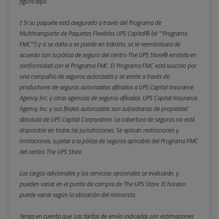
figura aquí.
† Si su paquete está asegurado a través del Programa de
Multitransporte de Paquetes Flexibles UPS Capital® (el ""Programa
FMC"") y si se daña o se pierde en tránsito, se le reembolsará de
acuerdo con la póliza de seguro del centro The UPS Store® emitida en
conformidad con el Programa FMC. El Programa FMC está suscrito por
una compañía de seguros autorizada y se emite a través de
productores de seguros autorizados afiliados a UPS Capital Insurance
Agency, Inc. y otras agencias de seguros afiliadas. UPS Capital Insurance
Agency, Inc. y sus filiales autorizadas son subsidiarias de propiedad
absoluta de UPS Capital Corporation. La cobertura de seguros no está
disponible en todas las jurisdicciones. Se aplican restricciones y
limitaciones, sujetas a la póliza de seguros aplicable del Programa FMC
del centro The UPS Store.
Los cargos adicionales y los servicios opcionales se evaluarán, y
pueden variar en el punto de compra de The UPS Store. El horario
puede variar según la ubicación del minorista.
Tenga en cuenta que: Las tarifas de envío indicadas son estimaciones