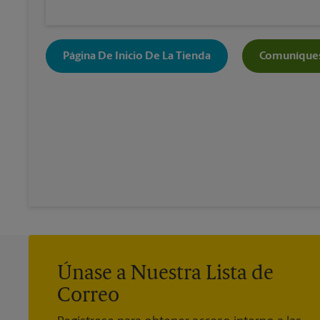
Página De Inicio De La Tienda
Comuníques
Únase a Nuestra Lista de
Correo