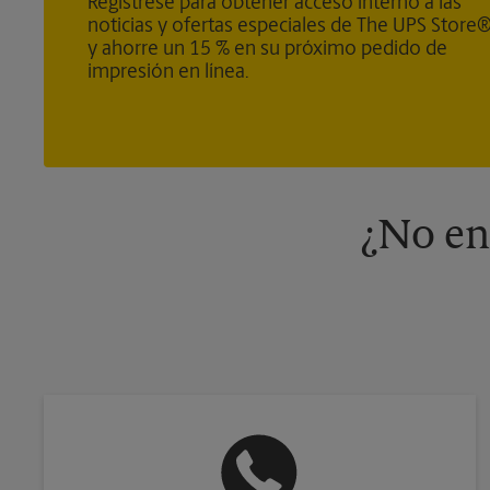
Regístrese para obtener acceso interno a las
noticias y ofertas especiales de The UPS Store
y ahorre un 15 % en su próximo pedido de
impresión en línea.
¿No en