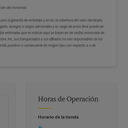
ción del minorista.
yen la garantía de embalaje y envío, la cobertura del valor declarado,
gado, recargos o cargos adicionales y su cargo de envío final puede ser
rifas estimadas que se indican aquí se basan en las tarifas minoristas de
ore, Inc., sus franquiciados y sus afiliados no son responsables de los
ental, punitivo o consecuente de ningún tipo con respecto a, o de
Horas de Operación
Horario de la tienda