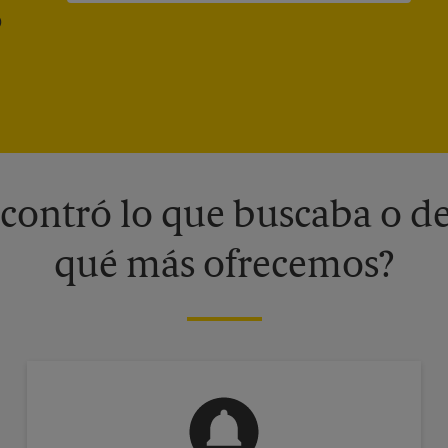
®
contró lo que buscaba o de
qué más ofrecemos?