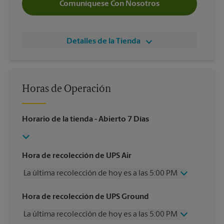
Comuníquese Con Nosotros
Detalles de la Tienda
Horas de Operación
Horario de la tienda
- Abierto 7 Días
Hora de recolección de UPS Air
La última recolección de hoy es a las 5:00 PM
Miércoles
5:00 PM
Hora de recolección de UPS Ground
Jueves
5:00 PM
La última recolección de hoy es a las 5:00 PM
Viernes
5:00 PM