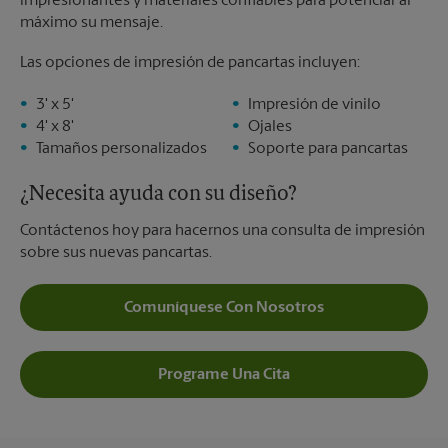
impresionantes y materiales confiables para potenciar al
máximo su mensaje.
Las opciones de impresión de pancartas incluyen:
3' x 5'
Impresión de vinilo
4' x 8'
Ojales
Tamaños personalizados
Soporte para pancartas
¿Necesita ayuda con su diseño?
Contáctenos hoy para hacernos una consulta de impresión
sobre sus nuevas pancartas.
Comuníquese Con Nosotros
Programe Una Cita