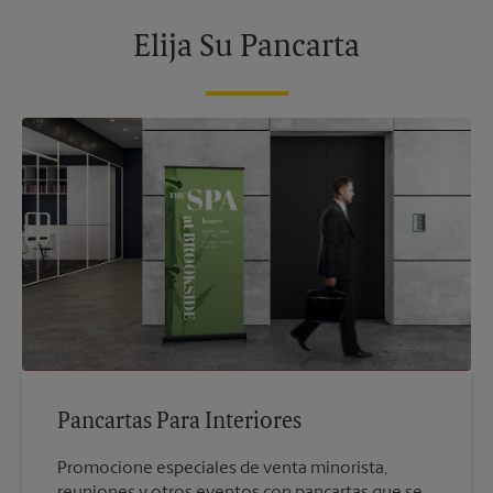
Elija Su Pancarta
Pancartas Para Interiores
Promocione especiales de venta minorista,
reuniones y otros eventos con pancartas que se