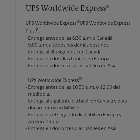
UPS Worldwide Express®
®
UPS Worldwide Express
UPS Worldwide Express
®
Plus
.
Entrega antes de las 8:30 a. m. a Canadá
9:00 a. m. a todos los demás destinos
Entrega al día siguiente en Canadá
Entrega en dos días hábiles en Europa
®
UPS Worldwide Express
Entrega antes de las 10:30 a. m. o 12:00 del
mediodía.
Entrega al siguiente día hábil en Canadá y para
documentos en México
Entrega en el segundo día hábil en Europa y
América Latina
Entrega en dos o tres días hábiles en Asia