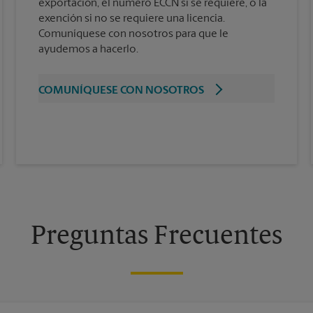
exportación, el número ECCN si se requiere, o la
exención si no se requiere una licencia.
Comuníquese con nosotros para que le
ayudemos a hacerlo.
COMUNÍQUESE CON NOSOTROS
Preguntas Frecuentes