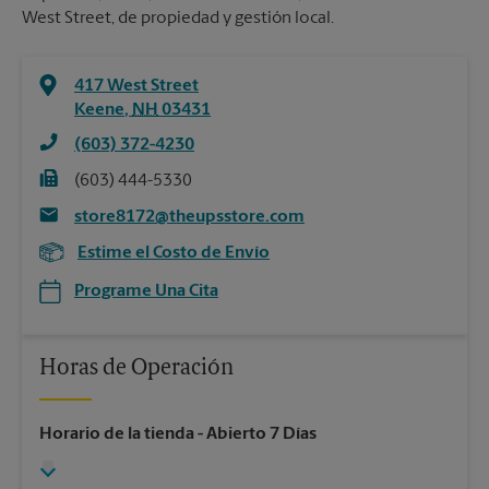
West Street, de propiedad y gestión local.
417 West Street
Keene
,
NH
03431
(603) 372-4230
(603) 444-5330
store8172@theupsstore.com
Estime el Costo de Envío
Programe Una Cita
Horas de Operación
Horario de la tienda
- Abierto 7 Días