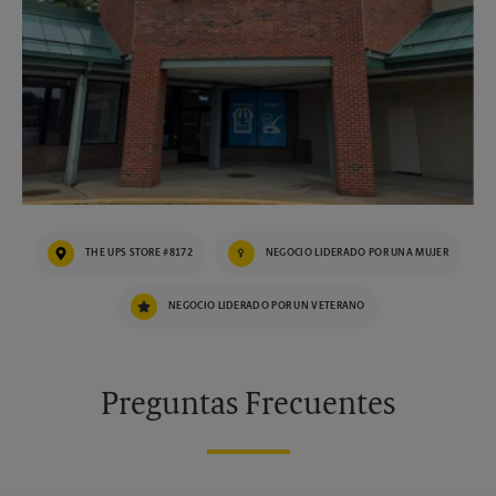
THE UPS STORE #8172
NEGOCIO LIDERADO POR UNA MUJER
NEGOCIO LIDERADO POR UN VETERANO
Preguntas Frecuentes