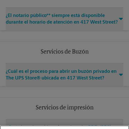
¿El notario público** siempre está disponible
durante el horario de atención en 417 West Street?
Servicios de Buzón
¿Cuál es el proceso para abrir un buzón privado en
The UPS Store® ubicada en 417 West Street?
Servicios de impresión
¿Qué clase de archivos (por ejemplo, PDF, JPEG)