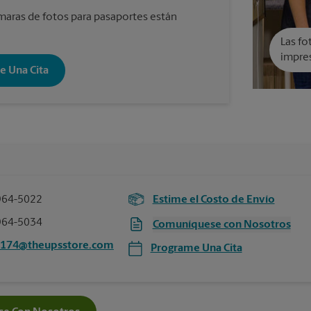
aras de fotos para pasaportes están
Las fo
impres
e Una Cita
964-5022
Estime el Costo de Envío
964-5034
Comuníquese con Nosotros
5174@theupsstore.com
Programe Una Cita