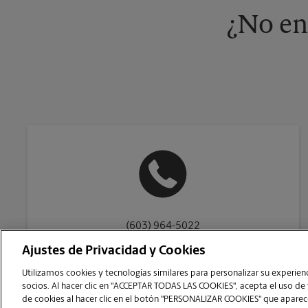
¿No en
(603) 964-5022
Ajustes de Privacidad y Cookies
Utilizamos cookies y tecnologías similares para personalizar su experienci
socios. Al hacer clic en "ACCEPTAR TODAS LAS COOKIES", acepta el uso de
de cookies al hacer clic en el botón "PERSONALIZAR COOKIES" que aparece
Copyright © 1994-
2026
.