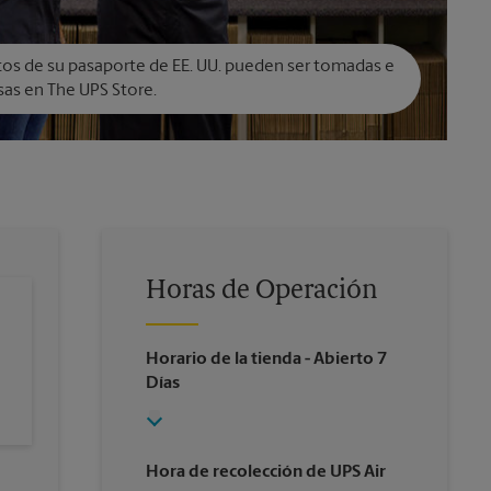
tos de su pasaporte de EE. UU. pueden ser tomadas e
as en The UPS Store.
Horas de Operación
Horario de la tienda
- Abierto 7
Días
Hora de recolección de UPS Air