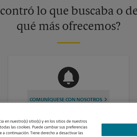
contró lo que buscaba o de
qué más ofrecemos?
COMUNÍQUESE CON NOSOTROS
a en nuestro(s) sitio(s) y en los sitios de nuestros
 todas las cookies. Puede cambiar sus preferencias
 a continuación. Tiene derecho a desactivar las