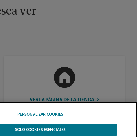
sea ver
VER LA PÁGINA DE LA TIENDA
PERSONALIZAR COOKIES
SOLO COOKIES ESENCIALES