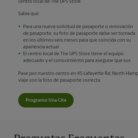
centro local de The UPS Store.
Sabía que:
Para una nueva solicitud de pasaporte o renovación
de pasaporte, su foto de pasaporte debe ser tomada
en los últimos seis meses para que coincida con su
apariencia actual
El centro local de The UPS Store tiene el equipo
adecuado y el conocimiento para asegurar que sus
Pase por nuestro centro en 45 Lafayette Rd, North Hamp
viaje con la foto de pasaporte correcta.
Programe Una Cita