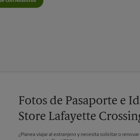
e Con Nosotros
Fotos de Pasaporte e I
Store Lafayette Crossin
¿Planea viajar al extranjero y necesita solicitar o renov