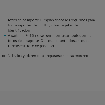
fotos de pasaporte cumplan todos los requisitos para
los pasaportes de EE. UU. y otras tarjetas de
identificación
A partir de 2016, no se permiten los anteojos en las
fotos de pasaporte. Quítese los anteojos antes de
tomarse su foto de pasaporte.
ton, NH, y lo ayudaremos a prepararse para su próximo