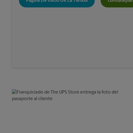
Página De Inicio De La Tienda
Comuníques