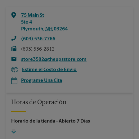
75 Main St
Ste 4
Plymouth
,
NH
03264
(603) 536-7766
(603) 536-2812
store3582@theupsstore.com
Estime el Costo de Envío
Programe Una Cita
Horas de Operación
Horario de la tienda
- Abierto 7 Días