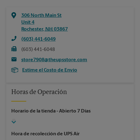
306 North Main St
Unit 4
Rochester
,
NH
03867
(603) 441-6049
(603) 441-6048
store7908@theupsstore.com
Estime el Costo de Envío
Horas de Operación
Horario de la tienda
- Abierto 7 Días
Hora de recolección de UPS Air