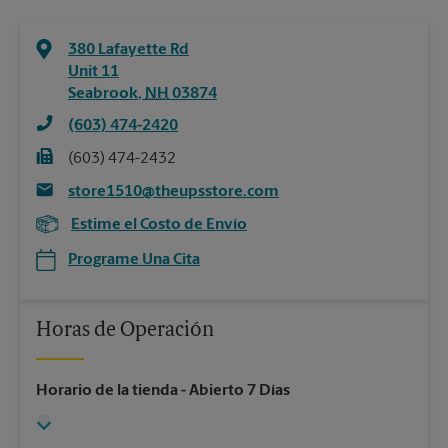
380 Lafayette Rd
Unit 11
Seabrook
,
NH
03874
(603) 474-2420
(603) 474-2432
store1510@theupsstore.com
Estime el Costo de Envío
Programe Una Cita
Horas de Operación
Horario de la tienda
- Abierto 7 Días