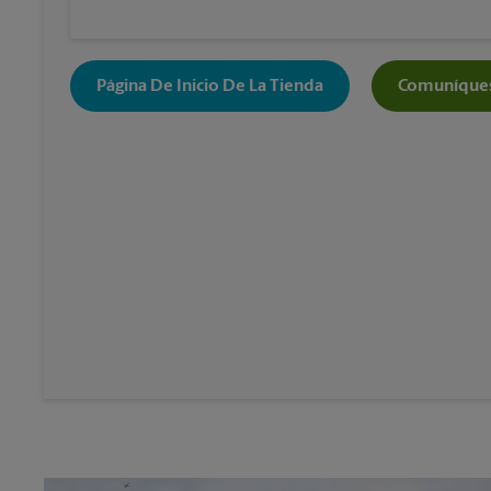
Página De Inicio De La Tienda
Comuníques