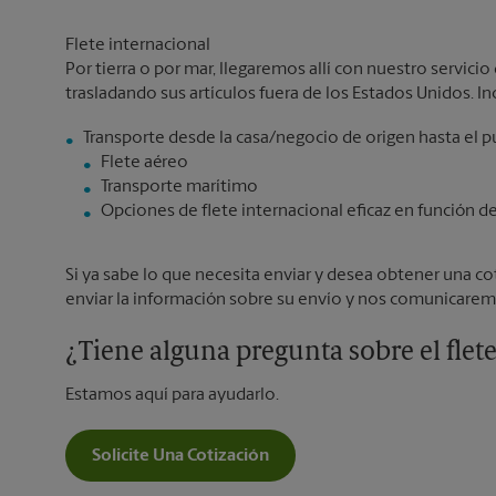
Flete internacional
Por tierra o por mar, llegaremos allí con nuestro servicio 
trasladando sus artículos fuera de los Estados Unidos. In
Flete aéreo
Transporte marítimo
Opciones de flete internacional eficaz en función d
Si ya sabe lo que necesita enviar y desea obtener una cot
enviar la información sobre su envío y nos comunicarem
¿Tiene alguna pregunta sobre el flet
Estamos aquí para ayudarlo.
Solicite Una Cotización