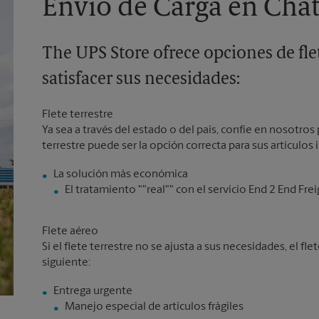
Envío de Carga en Cha
The UPS Store ofrece opciones de flet
satisfacer sus necesidades:
Flete terrestre
Ya sea a través del estado o del país, confíe en nosotros p
terrestre puede ser la opción correcta para sus artículos
El tratamiento ""real"" con el servicio End 2 End Fre
Flete aéreo
Si el flete terrestre no se ajusta a sus necesidades, el f
siguiente:
Manejo especial de artículos frágiles