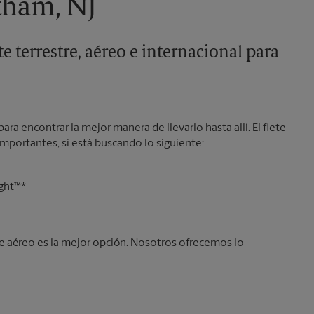
tham, NJ
e terrestre, aéreo e internacional para
ara encontrar la mejor manera de llevarlo hasta allí. El flete
 importantes, si está buscando lo siguiente:
ight™*
lete aéreo es la mejor opción. Nosotros ofrecemos lo