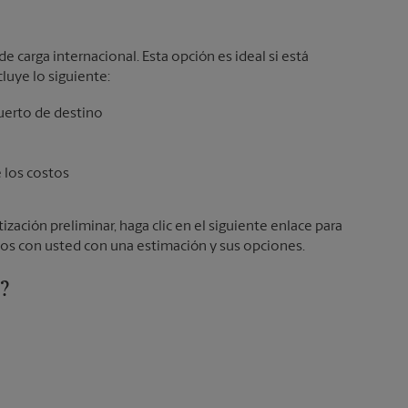
de carga internacional. Esta opción es ideal si está
cluye lo siguiente:
e los costos
ización preliminar, haga clic en el siguiente enlace para
os con usted con una estimación y sus opciones.
e?