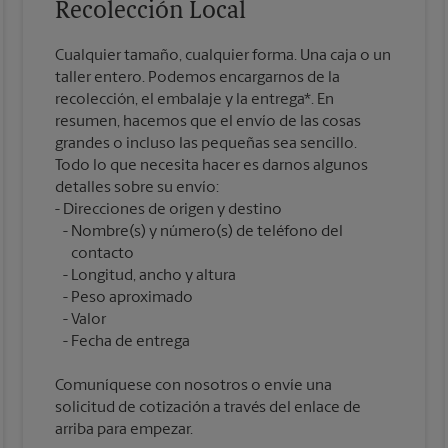
Recolección Local
Cualquier tamaño, cualquier forma. Una caja o un
taller entero. Podemos encargarnos de la
recolección, el embalaje y la entrega*. En
resumen, hacemos que el envío de las cosas
grandes o incluso las pequeñas sea sencillo.
Todo lo que necesita hacer es darnos algunos
detalles sobre su envío:
Nombre(s) y número(s) de teléfono del
contacto
Longitud, ancho y altura
Peso aproximado
Valor
Comuníquese con nosotros o envíe una
solicitud de cotización a través del enlace de
arriba para empezar.