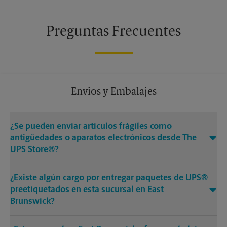
Preguntas Frecuentes
Envios y Embalajes
¿Se pueden enviar artículos frágiles como
antigüedades o aparatos electrónicos desde The
UPS Store®?
¿Existe algún cargo por entregar paquetes de UPS®
preetiquetados en esta sucursal en East
Brunswick?