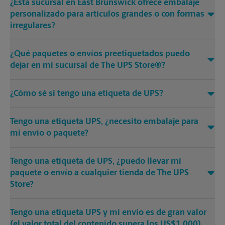
¿Esta sucursal en East Brunswick ofrece embalaje
personalizado para artículos grandes o con formas
irregulares?
¿Qué paquetes o envíos preetiquetados puedo
dejar en mi sucursal de The UPS Store®?
¿Cómo sé si tengo una etiqueta de UPS?
Tengo una etiqueta UPS, ¿necesito embalaje para
mi envío o paquete?
Tengo una etiqueta de UPS, ¿puedo llevar mi
paquete o envío a cualquier tienda de The UPS
Store?
Tengo una etiqueta UPS y mi envío es de gran valor
(el valor total del contenido supera los US$1,000).