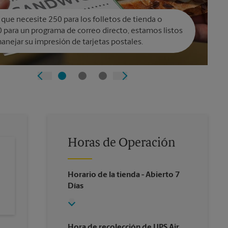
 que necesite 250 para los folletos de tienda o
 para un programa de correo directo, estamos listos
anejar su impresión de tarjetas postales.
Horas de Operación
Horario de la tienda
- Abierto 7
Días
Hora de recolección de UPS Air