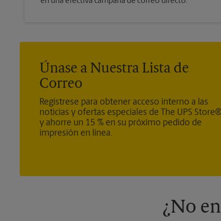
en una efectiva campaña de correo directo.
Únase a Nuestra Lista de
Correo
Regístrese para obtener acceso interno a las
noticias y ofertas especiales de The UPS Store
y ahorre un 15 % en su próximo pedido de
impresión en línea.
¿No en