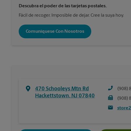
Descubra el poder de las tarjetas postales.
Fácil de recoger. Imposible de dejar. Cree la suya hoy.
Comuníquese Con Nosotros
470 Schooleys Mtn Rd
(908) 
Hackettstown
,
NJ
07840
(908) 
store