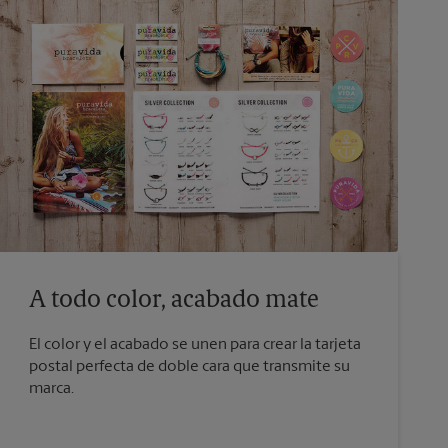
A todo color, acabado mate
El color y el acabado se unen para crear la tarjeta
postal perfecta de doble cara que transmite su
marca.