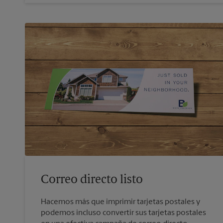
Correo directo listo
Hacemos más que imprimir tarjetas postales y
podemos incluso convertir sus tarjetas postales