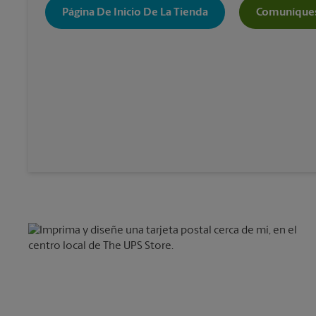
Página De Inicio De La Tienda
Comuníques