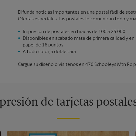
Difunda noticias importantes en una postal fácil de sos
Ofertas especiales. Las postales lo comunican todo y má
Impresión de postales en tiradas de 100 a 25 000
Disponibles en acabado mate de primera calidad y en
papel de 16 puntos
A todo color, a doble cara
Cargue su diseño o visítenos en 470 Schooleys Mtn Rd pa
resión de tarjetas postale