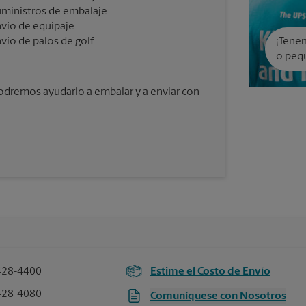
ministros de embalaje
vío de equipaje
vío de palos de golf
¡Tenem
o peq
podremos ayudarlo a embalar y a enviar con
428-4400
Estime el Costo de Envío
428-4080
Comuníquese con Nosotros