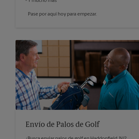
Pase por aquí hoy para empezar.
Envío de Palos de Golf
¿Busca enviar palos de golf en Haddonfield, NJ?