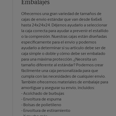
Embalajes
Ofrecemos una gran variedad de tamaños de
cajas de envío estándar que van desde 6x6x6
hasta 24x24x24. Déjenos ayudarlo a seleccionar
la caja correcta para ayudar a prevenir el estallido
o la compresión. Nuestras cajas están diseñadas
específicamente para el envío y podemos
ayudarlo a determinar si su artículo debe ser de
caja simple o doble y cómo debe ser embalado
para una máxima protección. ¿Necesita un
tamaño diferente al estándar? Podemos crear
fácilmente una caja personalizada para que
cumpla con las necesidades de cualquier envío.
También ofrecemos materiales de embalaje para
amortiguar y asegurar su envío, incluidos:
Acolchado de burbujas
Envoltura de espuma
Bolsas de polietileno
Envoltura de estiramiento