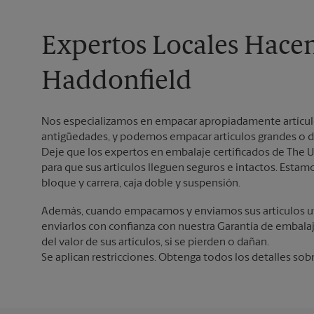
Expertos Locales Hace
Haddonfield
Nos especializamos en empacar apropiadamente artículos 
antigüedades, y podemos empacar artículos grandes o d
Deje que los expertos en embalaje certificados de The U
para que sus artículos lleguen seguros e intactos. Es
bloque y carrera, caja doble y suspensión.
Además, cuando empacamos y enviamos sus artículos ut
enviarlos con confianza con nuestra Garantía de embala
del valor de sus artículos, si se pierden o dañan.
Se aplican restricciones. Obtenga todos los detalles sob