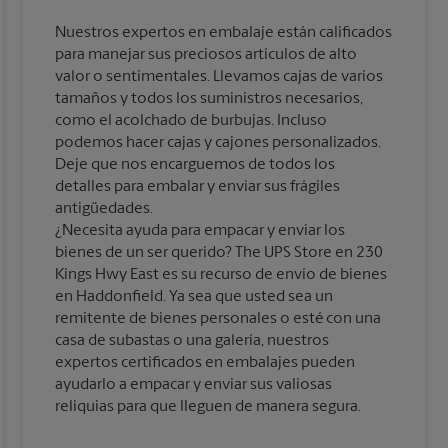
Nuestros expertos en embalaje están calificados
para manejar sus preciosos artículos de alto
valor o sentimentales. Llevamos cajas de varios
tamaños y todos los suministros necesarios,
como el acolchado de burbujas. Incluso
podemos hacer cajas y cajones personalizados.
Deje que nos encarguemos de todos los
detalles para embalar y enviar sus frágiles
antigüedades.
¿Necesita ayuda para empacar y enviar los
bienes de un ser querido? The UPS Store en 230
Kings Hwy East es su recurso de envío de bienes
en Haddonfield. Ya sea que usted sea un
remitente de bienes personales o esté con una
casa de subastas o una galería, nuestros
expertos certificados en embalajes pueden
ayudarlo a empacar y enviar sus valiosas
reliquias para que lleguen de manera segura.