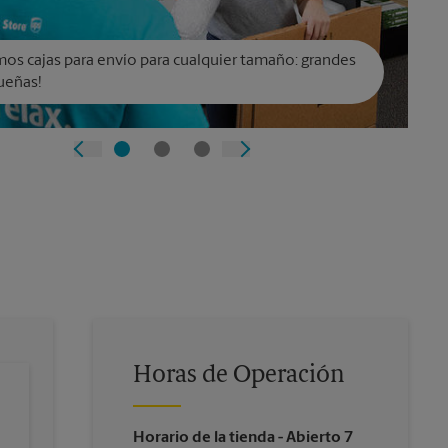
os cajas para envío para cualquier tamaño: grandes
ueñas!
Horas de Operación
Horario de la tienda
- Abierto 7