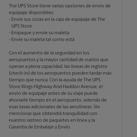
The UPS Store tiene varias opciones de envío de
equipaje disponibles:
Envíe sus cosas en la caja de equipaje de The
UPS Store
Empaque y envíe su maleta
Con el aumento de la seguridad en los
aeropuertos y la mayor cantidad de vuelos que
operan a plena capacidad, las líneas de registro
(check-in) de los aeropuertos pueden tardar más
tiempo que nunca. Con la ayuda de The UPS
Store Kings Highway And Haddon Avenue, el
envío de equipaje antes de su viaje puede
ahorrarle tiempo en el aeropuerto, además de
esas tasas adicionales de las aerolíneas. Sin
mencionar que obtendrá tranquilidad con
nuestro rastreo de paquetes en línea y la
Garantía de Embalaje y Envío.