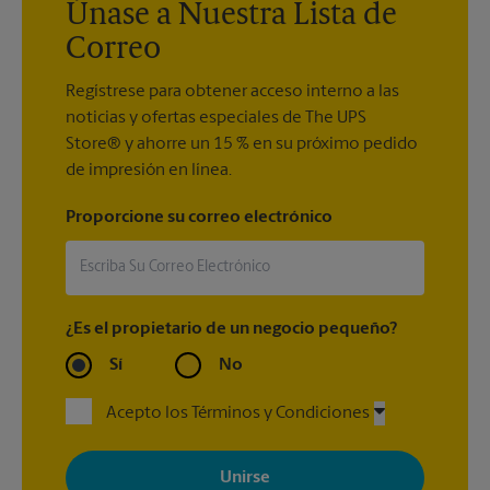
Únase a Nuestra Lista de
Correo
Regístrese para obtener acceso interno a las
noticias y ofertas especiales de The UPS
Store® y ahorre un 15 % en su próximo pedido
de impresión en línea.
Proporcione su correo electrónico
¿Es el propietario de un negocio pequeño?
Sí
No
Acepto los Términos y Condiciones
Al registrarse, acepta recibir correos electrónicos de The UPS
Store con noticias, ofertas especiales, promociones y mensajes
adaptados a sus intereses. Puede darse de baja en cualquier