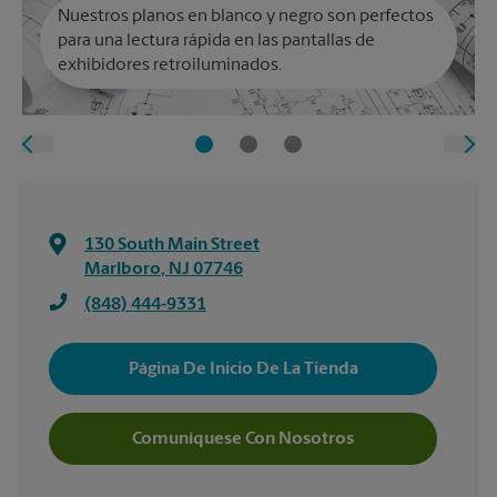
Nuestros planos en blanco y negro son perfectos
para una lectura rápida en las pantallas de
exhibidores retroiluminados.
130 South Main Street
Marlboro
,
NJ
07746
(848) 444-9331
Página De Inicio De La Tienda
Comuníquese Con Nosotros