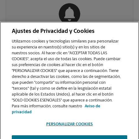
Ajustes de Privacidad y Cookies
COMUNÍQUESE CON NOSOTROS
Utilizamos cookies y tecnologías similares para personalizar
su experiencia en nuestro(s) sitio(s) y en los sitios de
nuestros socios. Al hacer clic en "ACCEPTAR TODAS LAS
COOKIES", acepta el uso de todas las cookies. Puede cambiar
sus preferencias de cookies al hacer clic en el botón
"PERSONALIZAR COOKIES" que aparece a continuación. Tiene
derecho a desactivar las cookies, como las de segmentación,
que pueden "compartir" su información personal con
"terceros" (tal y como se define en la lesgislación estatal
aplicable de los Estados Unidos), al hacer clic en el botón
"SOLO COOKIES ESENCIALES" que aparece a continuación.
VER LA PÁGINA DE LA TIENDA
Para más información, consulte nuestro
Aviso de
privacidad
PERSONALIZAR COOKIES