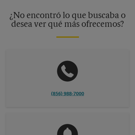
disponibles solo en algunos centros participantes. Para más
información, contacte al centro The UPS Store en su ciudad.
¿No encontró lo que buscaba o
desea ver qué más ofrecemos?
(856) 988-7000