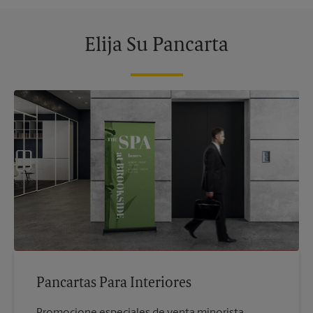
Elija Su Pancarta
Pancartas Para Interiores
Promocione especiales de venta minorista,