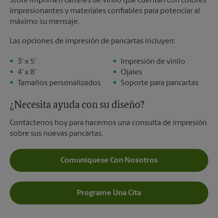
Store imprimen carteles de vinilo que cuentan con colores
impresionantes y materiales confiables para potenciar al
máximo su mensaje.
Las opciones de impresión de pancartas incluyen:
3' x 5'
Impresión de vinilo
4' x 8'
Ojales
Tamaños personalizados
Soporte para pancartas
¿Necesita ayuda con su diseño?
Contáctenos hoy para hacernos una consulta de impresión
sobre sus nuevas pancartas.
Comuníquese Con Nosotros
Programe Una Cita