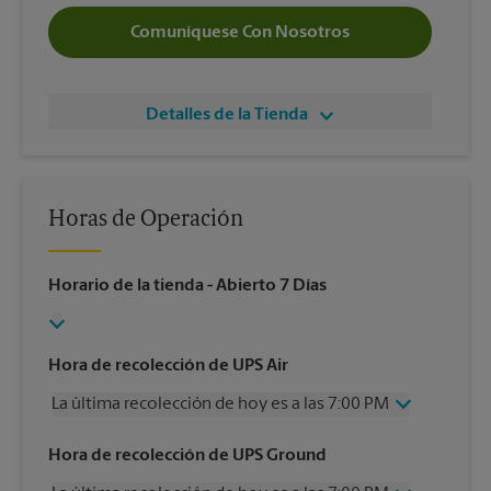
Comuníquese Con Nosotros
Detalles de la Tienda
Horas de Operación
Horario de la tienda
- Abierto 7 Días
Hora de recolección de UPS Air
La última recolección de hoy es a las 7:00 PM
Miércoles
7:00 PM
Hora de recolección de UPS Ground
Jueves
7:00 PM