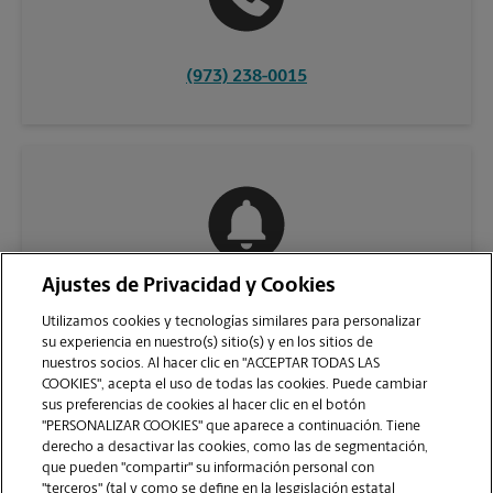
(973) 238-0015
Ajustes de Privacidad y Cookies
COMUNÍQUESE CON NOSOTROS
Utilizamos cookies y tecnologías similares para personalizar
su experiencia en nuestro(s) sitio(s) y en los sitios de
nuestros socios. Al hacer clic en "ACCEPTAR TODAS LAS
COOKIES", acepta el uso de todas las cookies. Puede cambiar
sus preferencias de cookies al hacer clic en el botón
"PERSONALIZAR COOKIES" que aparece a continuación. Tiene
derecho a desactivar las cookies, como las de segmentación,
que pueden "compartir" su información personal con
"terceros" (tal y como se define en la lesgislación estatal