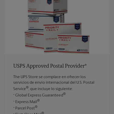
USPS Approved Postal Provider®
The UPS Store se complace en ofrecer los
servicios de envío internacional del U.S. Postal
®
Service
, que incluye lo siguiente:
®
Global Express Guaranteed
®
Express Mail
®
Parcel Post
®