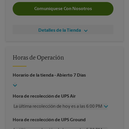
Comuníquese Con Nosotros
Detalles de la Tienda
Horas de Operación
Horario de la tienda
- Abierto 7 Días
Hora de recolección de UPS Air
La última recolección de hoy es a las 6:00 PM
Miércoles
6:00 PM
Hora de recolección de UPS Ground
Jueves
6:00 PM