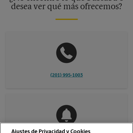
desea ver qué más ofrecemos?
(201) 995-1003
Ajustes de Privacidad y Cookies