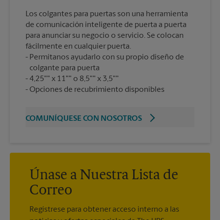
Los colgantes para puertas son una herramienta
de comunicación inteligente de puerta a puerta
para anunciar su negocio o servicio. Se colocan
fácilmente en cualquier puerta.
Permítanos ayudarlo con su propio diseño de
colgante para puerta
4,25"" x 11"" o 8,5"" x 3,5""
Opciones de recubrimiento disponibles
COMUNÍQUESE CON NOSOTROS
Únase a Nuestra Lista de
Correo
Regístrese para obtener acceso interno a las