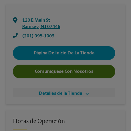
120 E Main St
Ramsey
,
NJ
07446
(201) 995-1003
Página De Inicio De La Tienda
Comuníquese Con Nosotros
Detalles de la Tienda
Horas de Operación