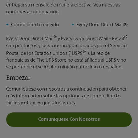
entregar su mensaje de manera efectiva. Vea nuestras
opciones a continuación:
Correo directo dirigido
Every Door Direct Mail®
®
®
Every Door Direct Mail
y Every Door Direct Mail - Retail
son productos y servicios proporcionados por el Servicio
®
Postal de los Estados Unidos ("USPS
"). La red de
franquicias de The UPS Store no está afiliada al USPS y no
se pretende ni se implica ningún patrocinio o respaldo.
Empezar
Comuníquese con nosotros a continuación para obtener
más información sobre las opciones de correo directo
fáciles y eficaces que ofrecemos.
Comuníquese Con Nosotros