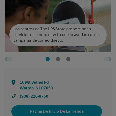
Los centros de The UPS Store proporcionan
servicios de correo directo que lo ayudan con sus
campañas de correo directo.
16 Mt Bethel Rd
Warren
,
NJ
07059
(908) 226-8760
Página De Inicio De La Tienda