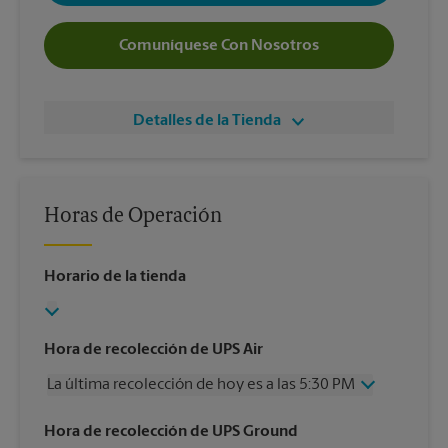
Comuníquese Con Nosotros
Detalles de la Tienda
Horas de Operación
Horario de la tienda
Hora de recolección de UPS Air
La última recolección de hoy es a las 5:30 PM
Miércoles
5:30 PM
Hora de recolección de UPS Ground