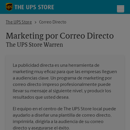
Skip to content
Return to Nav
Toggl
The UPS Store Warren
The UPS Store
Correo Directo
Marketing por Correo Directo
The UPS Store
Warren
La publicidad directa es una herramienta de
marketing muy eficaz para que las empresas lleguen
a audiencias clave. Un programa de marketing por
correo directo impreso profesionalmente puede
llevar su mensaje al siguiente nivel, y producir los
resultados que usted desea.
El equipo en el centro de The UPS Store local puede
ayudarlo a diseñar una plantilla de correo directo,
imprimirla, dirigirla a la audiencia de su correo
directo y asegurarse el éxito.