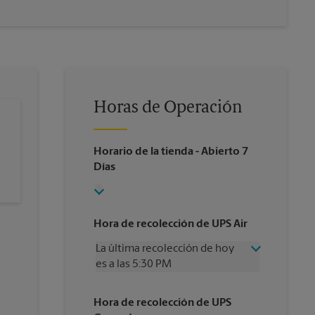
Horas de Operación
Horario de la tienda
- Abierto 7
Días
Hora de recolección de UPS Air
La última recolección de hoy
es a las 5:30 PM
Miércoles
5:30 PM
Hora de recolección de UPS
Jueves
5:30 PM