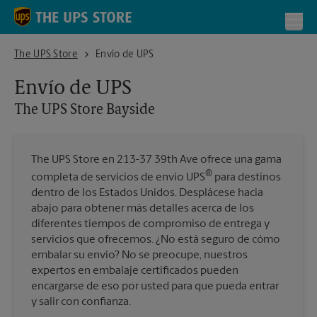
Skip to content
Return to Nav
Toggl
The UPS Store Bayside
The UPS Store
Envío de UPS
Envío de UPS
The UPS Store
Bayside
The UPS Store en 213-37 39th Ave ofrece una gama
®
completa de servicios de envío UPS
para destinos
dentro de los Estados Unidos. Desplácese hacia
abajo para obtener más detalles acerca de los
diferentes tiempos de compromiso de entrega y
servicios que ofrecemos. ¿No está seguro de cómo
embalar su envío? No se preocupe, nuestros
expertos en embalaje certificados pueden
encargarse de eso por usted para que pueda entrar
y salir con confianza.