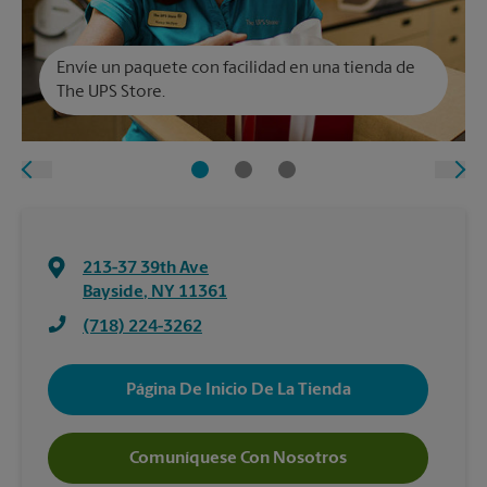
Envíe un paquete con facilidad en una tienda de
The UPS Store.
213-37 39th Ave
Bayside
,
NY
11361
(718) 224-3262
Página De Inicio De La Tienda
Comuníquese Con Nosotros