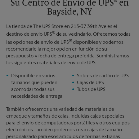
Su Centro de Envío de UPS® en
Bayside, NY
La tienda de The UPS Store en 213-37 39th Ave es el
®
destino de envío UPS
de su vecindario. Ofrecemos todas
®
las opciones de envío de UPS
disponibles y podemos
recomendarle la mejor opción en función de su
presupuesto y fecha de entrega preferida. Suministramos
los siguientes materiales de envío de UPS:
Disponible en varios
Sobres de cartón de UPS
tamaños que pueden
Cajas de UPS
acomodar todas sus
Tubos de UPS
necesidades de entrega
También ofrecemos una variedad de materiales de
empaque y tamaños de cajas, incluidas cajas especiales
para el envío de computadoras portátiles y otros equipos
electrónicos. También podemos crear cajas de tamaño
personalizado para esos artículos de formas extrañas.