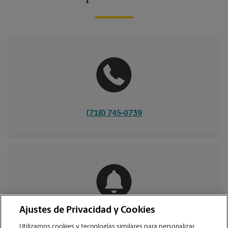
(718) 745-0739
Ajustes de Privacidad y Cookies
COMUNÍQUESE CON NOSOTROS
Utilizamos cookies y tecnologías similares para personalizar