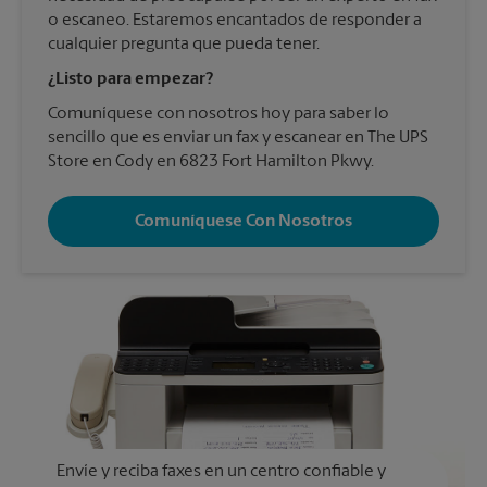
o escaneo. Estaremos encantados de responder a
cualquier pregunta que pueda tener.
¿Listo para empezar?
Comuníquese con nosotros hoy para saber lo
sencillo que es enviar un fax y escanear en The UPS
Store en Cody en 6823 Fort Hamilton Pkwy.
Comuníquese Con Nosotros
Envíe y reciba faxes en un centro confiable y