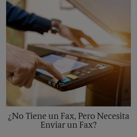
Domingo
Sin Recolección
Lunes
5:30 PM
Martes
5:30 PM
¿No Tiene un Fax, Pero Necesita
Enviar un Fax?