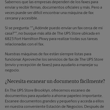
Sabemos que las empresas dependen de los faxes para
enviar y recibir firmas, documentos oficiales y más. Pero a
veces puede ser difícil encontrar una máquina de fax
cercana y accesible.
Si se pregunta: ""¿Adónde puedo enviar un fax cerca de mi
casa?"", no busque más allá de The UPS Store ubicada en
6823 Fort Hamilton Pkwy para realizar todas sus tareas
relacionadas con el fax.
Nuestras máquinas de fax están siempre listas para
funcionar. Aproveche los servicios de fax de The UPS Store
(envío y recepción de faxes) para ayudarlo a manejar su
negocio.
¿Necesita escanear un documento fácilmente?
En The UPS Store Brooklyn, ofrecemos escaneo de
documentos para ayudarlo a ahorrar papeleo importante.
Escanee documentos grandes y pequeños y acceda a ellos
en nuestra conveniente Estación de Negocios. Después de