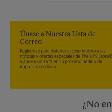
no se cumple este requisito.
Únase a Nuestra Lista de
Correo
Regístrese para obtener acceso interno a las
noticias y ofertas especiales de The UPS Store
y ahorre un 15 % en su próximo pedido de
impresión en línea.
¿No en