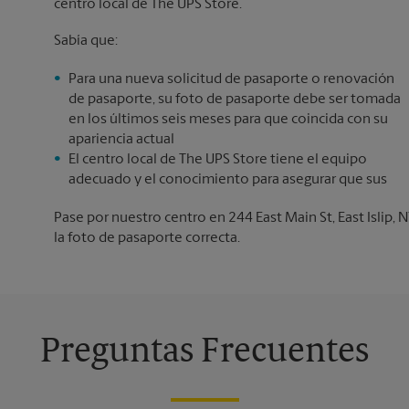
centro local de The UPS Store.
Sabía que:
Para una nueva solicitud de pasaporte o renovación
de pasaporte, su foto de pasaporte debe ser tomada
en los últimos seis meses para que coincida con su
apariencia actual
El centro local de The UPS Store tiene el equipo
adecuado y el conocimiento para asegurar que sus
Pase por nuestro centro en 244 East Main St, East Islip, 
la foto de pasaporte correcta.
Preguntas Frecuentes