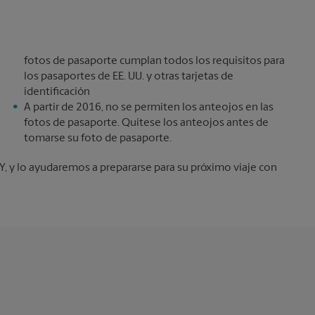
fotos de pasaporte cumplan todos los requisitos para
los pasaportes de EE. UU. y otras tarjetas de
identificación
A partir de 2016, no se permiten los anteojos en las
fotos de pasaporte. Quítese los anteojos antes de
tomarse su foto de pasaporte.
NY, y lo ayudaremos a prepararse para su próximo viaje con