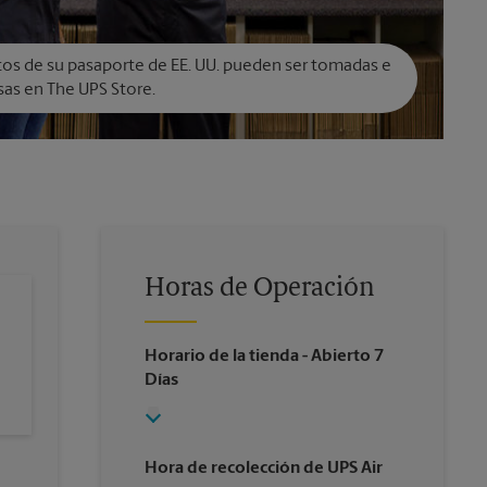
tos de su pasaporte de EE. UU. pueden ser tomadas e
as en The UPS Store.
Horas de Operación
Horario de la tienda
- Abierto 7
Días
Hora de recolección de UPS Air