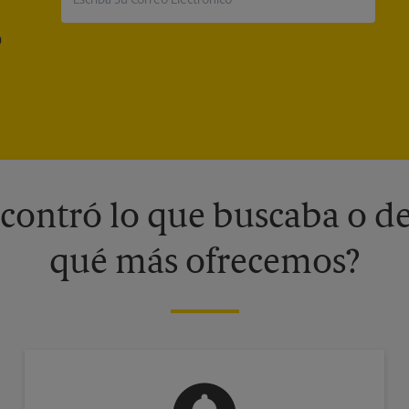
®
contró lo que buscaba o de
qué más ofrecemos?