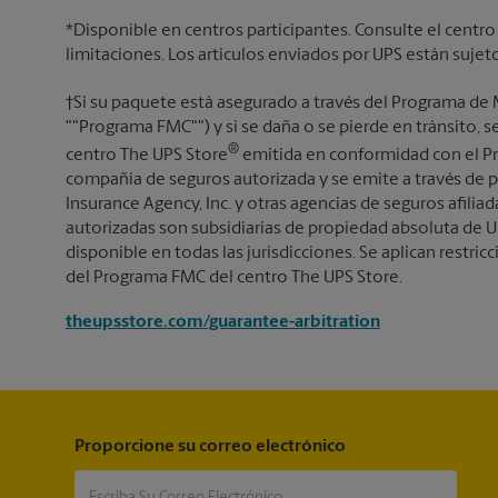
*Disponible en centros participantes. Consulte el centro
limitaciones. Los artículos enviados por UPS están sujet
†Si su paquete está asegurado a través del Programa de 
""Programa FMC"") y si se daña o se pierde en tránsito, 
®
centro The UPS Store
emitida en conformidad con el Pr
compañía de seguros autorizada y se emite a través de p
Insurance Agency, Inc. y otras agencias de seguros afiliada
autorizadas son subsidiarias de propiedad absoluta de U
disponible en todas las jurisdicciones. Se aplican restricc
del Programa FMC del centro The UPS Store.
theupsstore.com/guarantee-arbitration
Proporcione su correo electrónico