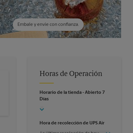
Embale y envíe con confianza.
Horas de Operación
Horario de la tienda
- Abierto 7
Días
Hora de recolección de UPS Air