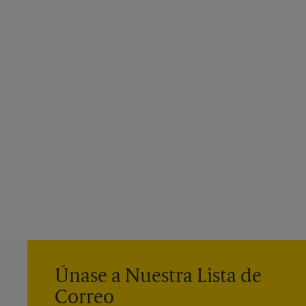
Únase a Nuestra Lista de
Correo