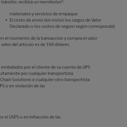
 tránsito, recibirá un reembolso*:
materiales y servicios de empaque
El costo de envío (sin incluir los cargos de Valor
Declarado o los costos de seguro según corresponda).
lo en el momento de la transacción y compra el calor
alor del artículo es de 100 dólares.
 embalados por el cliente de su cuenta de UPS
itamente por cualquier transportista
 Chain Solutions o cualquier otro transportista
PS o en violación de las
or el USPS o en infracción de las