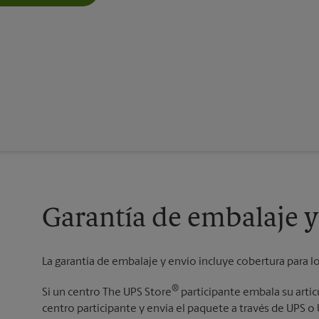
Garantía de embalaje y
La garantía de embalaje y envío incluye cobertura para l
®
Si un centro The UPS Store
participante embala su artí
centro participante y envía el paquete a través de UPS 