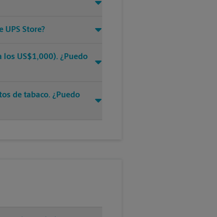
e UPS Store?
ra los US$1,000). ¿Puedo
ctos de tabaco. ¿Puedo