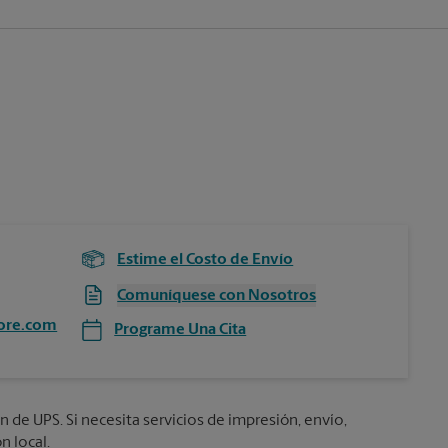
Estime el Costo de Envío
Comuníquese con Nosotros
ore.com
Programe Una Cita
n de UPS. Si necesita servicios de impresión, envío,
n local.