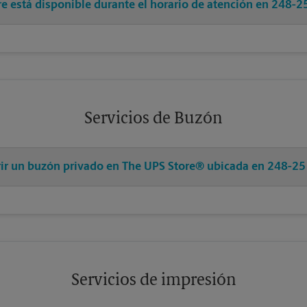
re está disponible durante el horario de atención en 248-2
Servicios de Buzón
brir un buzón privado en The UPS Store® ubicada en 248-25
Servicios de impresión