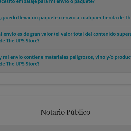
ecesito embalaje para mi envío o paquete?
 ¿puedo llevar mi paquete o envío a cualquier tienda de Th
 envío es de gran valor (el valor total del contenido supe
 de The UPS Store?
y mi envío contiene materiales peligrosos, vino y/o produ
 de The UPS Store?
Notario Público