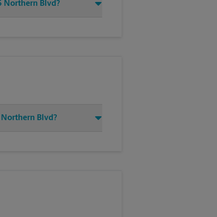
5 Northern Blvd?
 Northern Blvd?