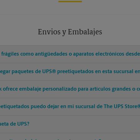
Envios y Embalajes
s frágiles como antigüedades o aparatos electrónicos desd
regar paquetes de UPS® preetiquetados en esta sucursal en
ck ofrece embalaje personalizado para artículos grandes o 
etiquetados puedo dejar en mi sucursal de The UPS Store
ueta de UPS?