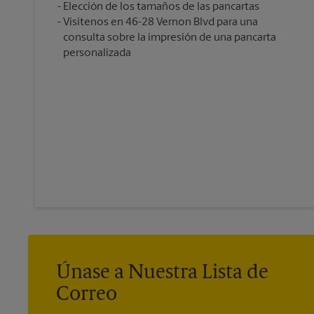
Elección de los tamaños de las pancartas
Visítenos en 46-28 Vernon Blvd para una
consulta sobre la impresión de una pancarta
personalizada
Únase a Nuestra Lista de
Correo