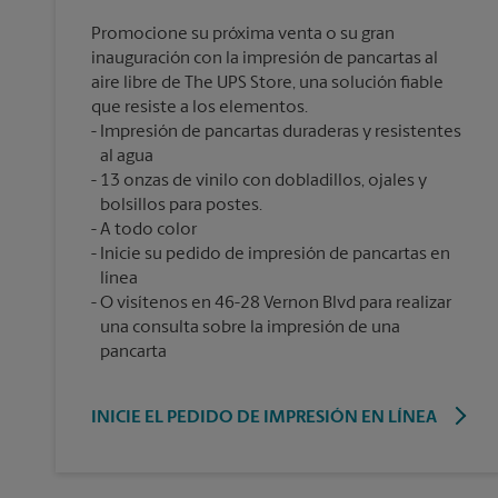
Promocione su próxima venta o su gran
inauguración con la impresión de pancartas al
aire libre de The UPS Store, una solución fiable
que resiste a los elementos.
Impresión de pancartas duraderas y resistentes
al agua
13 onzas de vinilo con dobladillos, ojales y
bolsillos para postes.
A todo color
Inicie su pedido de impresión de pancartas en
línea
O visítenos en 46-28 Vernon Blvd para realizar
una consulta sobre la impresión de una
pancarta
INICIE EL PEDIDO DE IMPRESIÓN EN LÍNEA