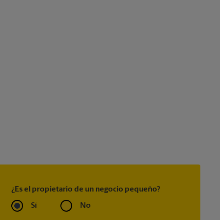
¿Es el propietario de un negocio pequeño?
Sí
No