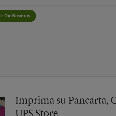
e Con Nosotros
Imprima su Pancarta, C
UPS Store