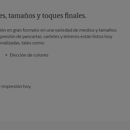
s, tamaños y toques finales.
sión en gran formato en una variedad de medios y tamaños
resión de pancartas, carteles y letreros están listos hoy
onalizadas, tales como:
Elección de colores
 impresión hoy.