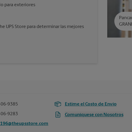
lo para exteriores
Panca
GRAN
e UPS Store para determinar las mejores
406-9385
Estime el Costo de Envío
406-9283
Comuníquese con Nosotros
6196@theupsstore.com