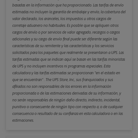
basadas en la información que ha proporcionado. Las tarifas de envío
estimadas no incluyen la garantía de embalaje y envío, la cobertura del
valor declarado, los aranceles, los impuestos u otros cargos de
corretaje aduanero no habituales. Es posible que se apliquen otros
cargos de envío o por servicios de valor agregado, recargos o cargos
adicionales y su cargo de envío final puede ser diferente según las
características de su remitente y las características y los servicios
solicitados para los paquetes que realmente se presentaron a UPS. Las
tarifas estimadas que se indican aquí se basan en las tarifas minoristas
de UPS y no incluyen incentivos ni programas especiales. Esta
calculadora y las tarifas estimadas se proporcionan "en el estado en
que se encuentran" . The UPS Store, Inc., sus franquiciados y sus
afiliados no son responsables de los errores en la información
proporcionada o de las estimaciones derivadas de su información, y
no serán responsables de ningún daño directo, indirecto, incidental,
punitivo o consecuente de ningún tipo con respecto a, o de cualquier
consecuencia o resultado de su confianza en esta calculadora o en las
estimaciones.