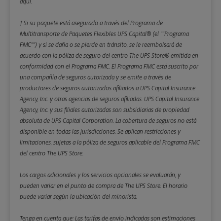
aquí.
† Si su paquete está asegurado a través del Programa de
Multitransporte de Paquetes Flexibles UPS Capital® (el ""Programa
FMC"") y si se daña o se pierde en tránsito, se le reembolsará de
acuerdo con la póliza de seguro del centro The UPS Store® emitida en
conformidad con el Programa FMC. El Programa FMC está suscrito por
una compañía de seguros autorizada y se emite a través de
productores de seguros autorizados afiliados a UPS Capital Insurance
Agency, Inc. y otras agencias de seguros afiliadas. UPS Capital Insurance
Agency, Inc. y sus filiales autorizadas son subsidiarias de propiedad
absoluta de UPS Capital Corporation. La cobertura de seguros no está
disponible en todas las jurisdicciones. Se aplican restricciones y
limitaciones, sujetas a la póliza de seguros aplicable del Programa FMC
del centro The UPS Store.
Los cargos adicionales y los servicios opcionales se evaluarán, y
pueden variar en el punto de compra de The UPS Store. El horario
puede variar según la ubicación del minorista.
Tenga en cuenta que: Las tarifas de envío indicadas son estimaciones