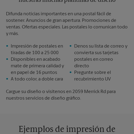
nuestras muchas plantillas de diseño
Difunda noticias importantes en una postal fácil de
sostener. Anuncios de gran apertura. Promociones de
ventas. Ofertas especiales. Las postales lo comunican todo
y más.
Impresión de postales en
Denos su lista de correo y
tiradas de 100 a 25 000
convierta sus tarjetas
Disponibles en acabado
postales en correo
mate de primera calidad y
directo
en papel de 16 puntos
Pregunte sobre el
A todo color, a doble cara
recubrimiento UV
Cargue su diseño o visítenos en 2059 Merrick Rd para
nuestros servicios de diseño gráfico.
Ejemplos de impresión de