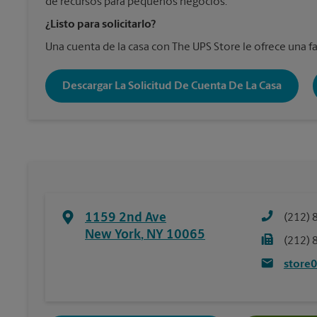
de recursos para pequeños negocios.
¿Listo para solicitarlo?
Una cuenta de la casa con The UPS Store le ofrece una fa
Descargar La Solicitud De Cuenta De La Casa
1159 2nd Ave
(212) 
New York
,
NY
10065
(212) 
store