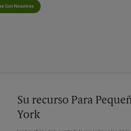
e Con Nosotros
Su recurso Para Peque
York