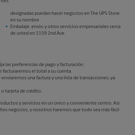
ntes:
designadas puedan hacer negocios en The UPS Store
en su nombre
Embalaje, envío y otros servicios empresariales cerca
de usted en 1159 2nd Ave
ja las preferencias de pago y facturación.
 facturaremos el total a su cuenta.
e enviaremos una factura y una lista de transacciones, ya
o tarjeta de crédito.
oductos y servicios en un único y conveniente centro. Así
eños negocios, y nosotros haremos que todo sea más fácil