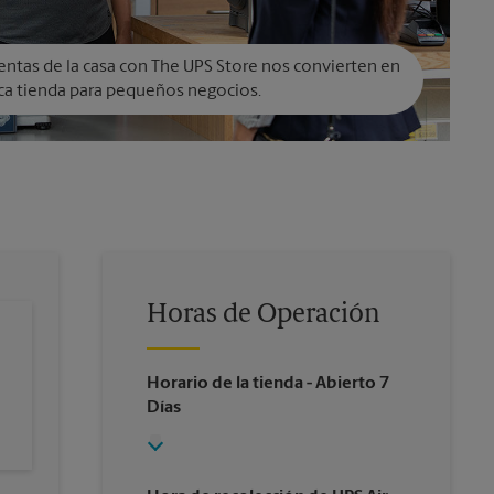
entas de la casa con The UPS Store nos convierten en
ca tienda para pequeños negocios.
Horas de Operación
Horario de la tienda
- Abierto 7
Días