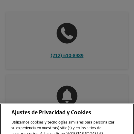
(212) 510-8989
Ajustes de Privacidad y Cookies
COMUNÍQUESE CON NOSOTROS
Utilizamos cookies y tecnologías similares para personalizar
su experiencia en nuestro(s) sitio(s) y en los sitios de
nuestros socios. Al hacer clic en "ACCEPTAR TODAS LAS