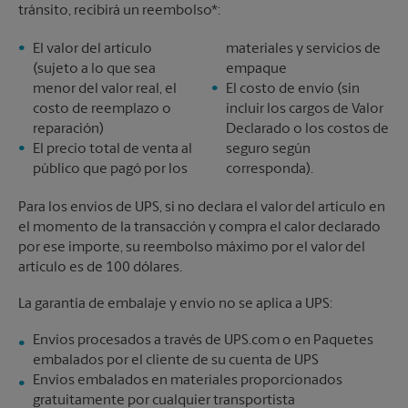
tránsito, recibirá un reembolso*:
El valor del artículo
materiales y servicios de
(sujeto a lo que sea
empaque
menor del valor real, el
El costo de envío (sin
costo de reemplazo o
incluir los cargos de Valor
reparación)
Declarado o los costos de
El precio total de venta al
seguro según
público que pagó por los
corresponda).
Para los envíos de UPS, si no declara el valor del artículo en
el momento de la transacción y compra el calor declarado
por ese importe, su reembolso máximo por el valor del
artículo es de 100 dólares.
La garantía de embalaje y envío no se aplica a UPS:
Envíos procesados a través de UPS.com o en Paquetes
embalados por el cliente de su cuenta de UPS
Envíos embalados en materiales proporcionados
gratuitamente por cualquier transportista