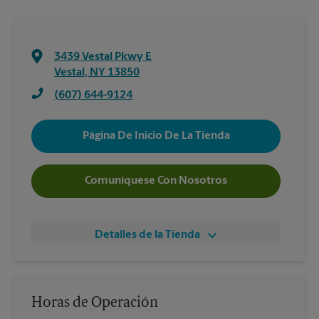
3439 Vestal Pkwy E
Vestal
,
NY
13850
(607) 644-9124
Página De Inicio De La Tienda
Comuníquese Con Nosotros
Detalles de la Tienda
Horas de Operación