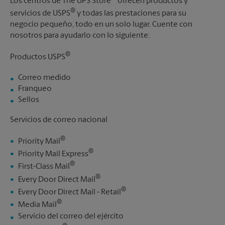
Los centros de The UPS Store
ofrecen productos y
®
servicios de USPS
y todas las prestaciones para su
negocio pequeño, todo en un solo lugar. Cuente con
nosotros para ayudarlo con lo siguiente:
®
Productos USPS
Correo medido
Franqueo
Sellos
Servicios de correo nacional
®
Priority Mail
®
Priority Mail Express
®
First-Class Mail
®
Every Door Direct Mail
®
Every Door Direct Mail - Retail
®
Media Mail
Servicio del correo del ejército