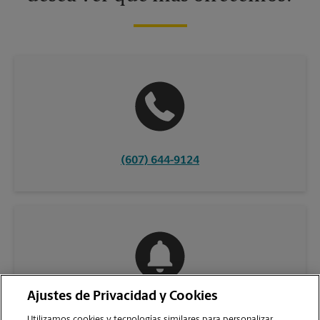
(607) 644-9124
Ajustes de Privacidad y Cookies
COMUNÍQUESE CON NOSOTROS
Utilizamos cookies y tecnologías similares para personalizar