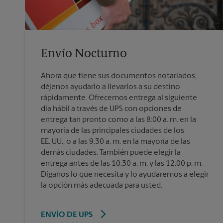
Envío Nocturno
Ahora que tiene sus documentos notariados,
déjenos ayudarlo a llevarlos a su destino
rápidamente. Ofrecemos entrega al siguiente
día hábil a través de UPS con opciones de
entrega tan pronto como a las 8:00 a. m. en la
mayoría de las principales ciudades de los
EE. UU., o a las 9:30 a. m. en la mayoría de las
demás ciudades. También puede elegir la
entrega antes de las 10:30 a. m. y las 12:00 p. m.
Díganos lo que necesita y lo ayudaremos a elegir
la opción más adecuada para usted.
ENVÍO DE UPS