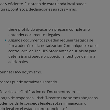
 y eficiente. El notario de esta tienda local puede
turas, contratos, declaraciones juradas y más.
tiene prohibido ayudarlo a preparar completar o
entender documentos legales.
Algunos documentos pueden requerir testigos de
firma además de la notarización. Comuníquese con el
centro local de The UPS Store antes de su visita para
determinar si puede proporcionar testigos de firma
adicionales.
0 Sunrise Hwy hoy mismo.
mentos puede notarizar su notario.
 Servicios de Certificación de Documentos en las
 descargo de responsabilidad: “Nosotros no somos abogados
 podemos darle consejos legales sobre inmigración o
sejo legal en el estado correspondiente.”