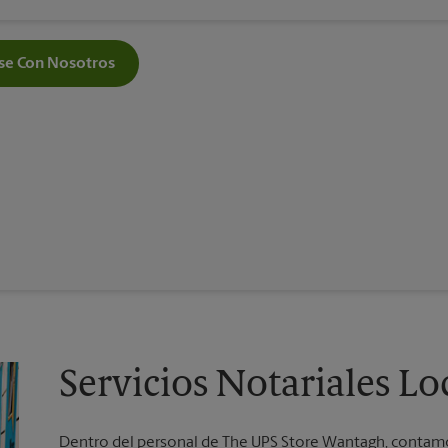
e Con Nosotros
Servicios Notariales L
Dentro del personal de The UPS Store Wantagh, contamos