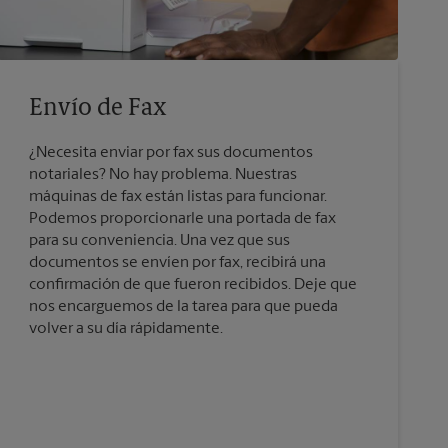
Envío de Fax
¿Necesita enviar por fax sus documentos
notariales? No hay problema. Nuestras
máquinas de fax están listas para funcionar.
Podemos proporcionarle una portada de fax
para su conveniencia. Una vez que sus
documentos se envíen por fax, recibirá una
confirmación de que fueron recibidos. Deje que
nos encarguemos de la tarea para que pueda
volver a su día rápidamente.