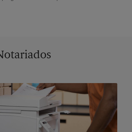
Notariados