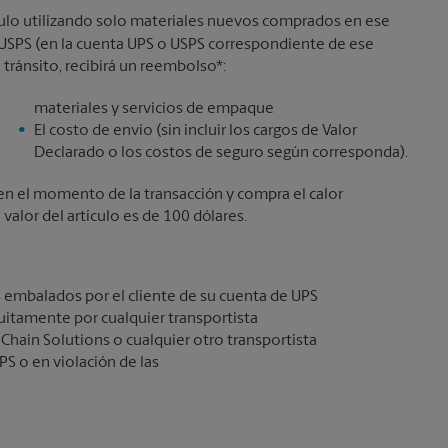
culo utilizando solo materiales nuevos comprados en ese
o USPS (en la cuenta UPS o USPS correspondiente de ese
 tránsito, recibirá un reembolso*:
materiales y servicios de empaque
El costo de envío (sin incluir los cargos de Valor
Declarado o los costos de seguro según corresponda).
lo en el momento de la transacción y compra el calor
alor del artículo es de 100 dólares.
 embalados por el cliente de su cuenta de UPS
itamente por cualquier transportista
 Chain Solutions o cualquier otro transportista
PS o en violación de las