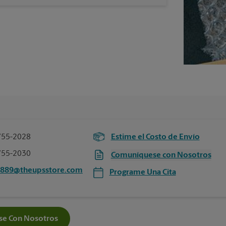
755-2028
Estime el Costo de Envío
755-2030
Comuníquese con Nosotros
6889@theupsstore.com
Programe Una Cita
e Con Nosotros