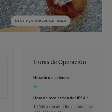
Embale y envíe con confianza.
Horas de Operación
Horario de la tienda
Hora de recolección de UPS Air
La última recolección de hoy