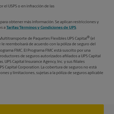
or el USPS o en infracción de las
 para obtener más información. Se aplican restricciones y
os a
Tarifas/Términos y Condiciones de UPS
.
®
Multitransporte de Paquetes Flexibles UPS Capital
(el
se le reembolsará de acuerdo con la póliza de seguro del
ograma FMC. El Programa FMC está suscrito por una
roductores de seguros autorizados afiliados a UPS Capital
s. UPS Capital Insurance Agency, Inc. y sus filiales
PS Capital Corporation. La cobertura de seguros no está
iones y limitaciones, sujetas a la póliza de seguros aplicable