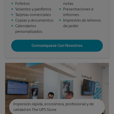
•
Folletos
notas
•
Volantes y panfletos
•
Presentaciones e
•
Tarjetas comerciales
informes
•
Copias y documentos
•
Impresión de letreros
•
Calendarios
de jardín
personalizados
Comuníquese Con Nosotros
Impresión rápida, económica, profesional y de
calidad en The UPS Store