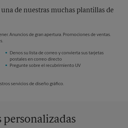
 una de nuestras muchas plantillas de
tener. Anuncios de gran apertura. Promociones de ventas.
s.
Denos su lista de correo y convierta sus tarjetas
postales en correo directo
Pregunte sobre el recubrimiento UV
tros servicios de diseño gráfico.
s personalizadas