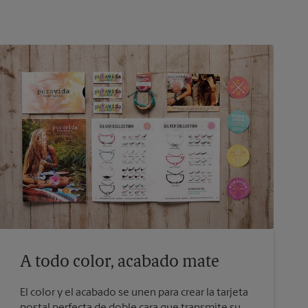
A todo color, acabado mate
El color y el acabado se unen para crear la tarjeta
postal perfecta de doble cara que transmite su