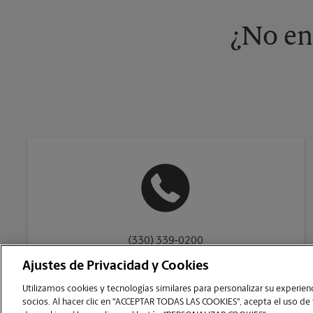
¿No en
(330) 339-0200
Ajustes de Privacidad y Cookies
Utilizamos cookies y tecnologías similares para personalizar su experienci
socios. Al hacer clic en "ACCEPTAR TODAS LAS COOKIES", acepta el uso de