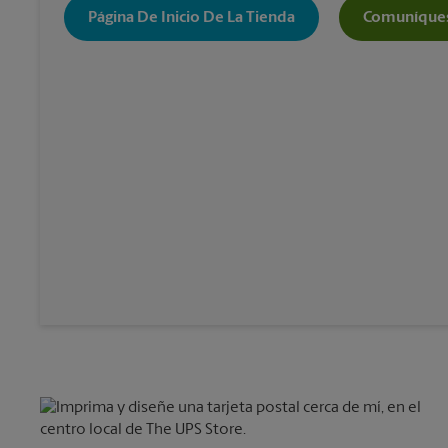
Página De Inicio De La Tienda
Comuníques