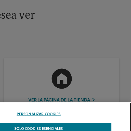
sea ver
VER LA PÁGINA DE LA TIENDA
PERSONALIZAR COOKIES
SOLO COOKIES ESENCIALES