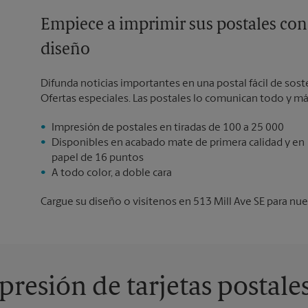
Empiece a imprimir sus postales con
diseño
Difunda noticias importantes en una postal fácil de sos
Ofertas especiales. Las postales lo comunican todo y má
Impresión de postales en tiradas de 100 a 25 000
Disponibles en acabado mate de primera calidad y en
papel de 16 puntos
A todo color, a doble cara
Cargue su diseño o visítenos en 513 Mill Ave SE para nues
resión de tarjetas postale