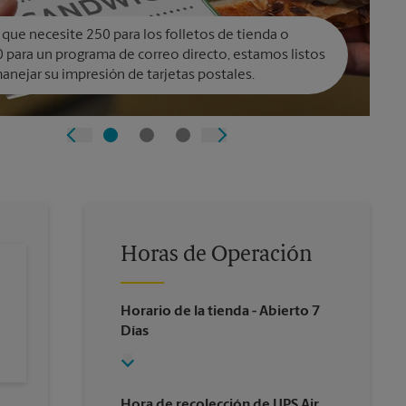
 que necesite 250 para los folletos de tienda o
 para un programa de correo directo, estamos listos
anejar su impresión de tarjetas postales.
Horas de Operación
Horario de la tienda
- Abierto 7
Días
Hora de recolección de UPS Air