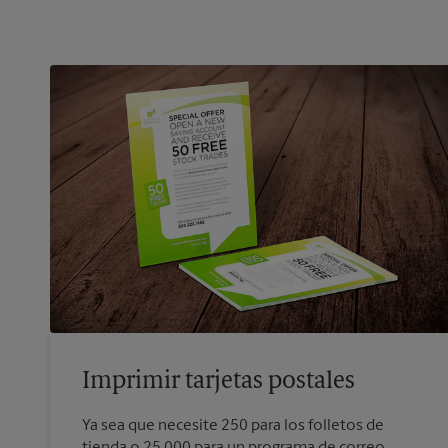
Imprimir tarjetas postales
Ya sea que necesite 250 para los folletos de
tienda o 25 000 para un programa de correo