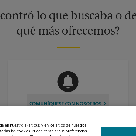
contró lo que buscaba o de
qué más ofrecemos?
COMUNÍQUESE CON NOSOTROS
a en nuestro(s) sitio(s) y en los sitios de nuestros
 todas las cookies. Puede cambiar sus preferencias