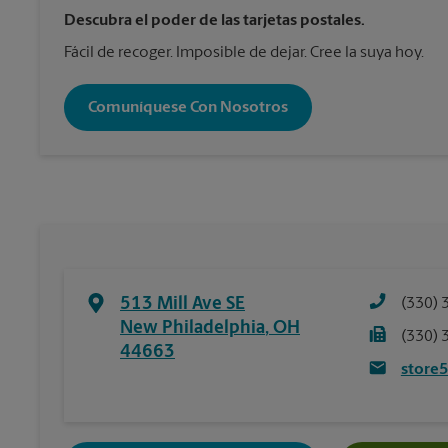
Descubra el poder de las tarjetas postales.
Fácil de recoger. Imposible de dejar. Cree la suya hoy.
Comuníquese Con Nosotros
513 Mill Ave SE
(330) 
New Philadelphia
,
OH
(330) 
44663
store