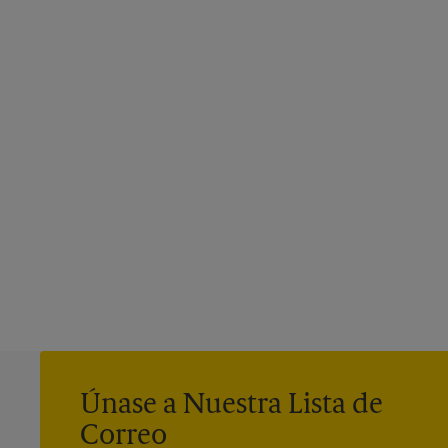
Únase a Nuestra Lista de
Correo