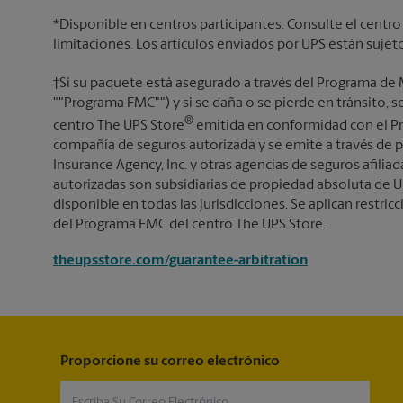
*Disponible en centros participantes. Consulte el centro
limitaciones. Los artículos enviados por UPS están sujet
†Si su paquete está asegurado a través del Programa de 
""Programa FMC"") y si se daña o se pierde en tránsito, 
®
centro The UPS Store
emitida en conformidad con el Pr
compañía de seguros autorizada y se emite a través de p
Insurance Agency, Inc. y otras agencias de seguros afiliada
autorizadas son subsidiarias de propiedad absoluta de U
disponible en todas las jurisdicciones. Se aplican restricc
del Programa FMC del centro The UPS Store.
theupsstore.com/guarantee-arbitration
Proporcione su correo electrónico