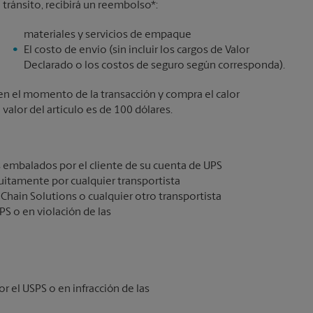
 tránsito, recibirá un reembolso*:
materiales y servicios de empaque
El costo de envío (sin incluir los cargos de Valor
Declarado o los costos de seguro según corresponda).
lo en el momento de la transacción y compra el calor
alor del artículo es de 100 dólares.
 embalados por el cliente de su cuenta de UPS
itamente por cualquier transportista
 Chain Solutions o cualquier otro transportista
PS o en violación de las
or el USPS o en infracción de las