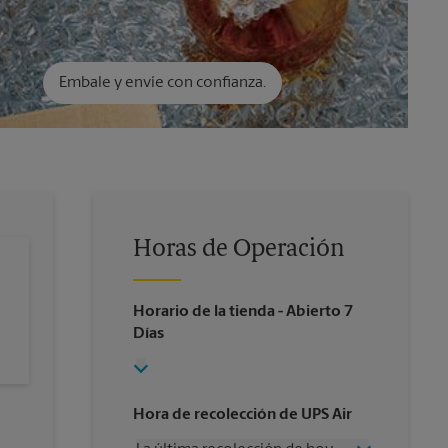
Embale y envíe con confianza.
Horas de Operación
Horario de la tienda
- Abierto 7
Días
Hora de recolección de UPS Air