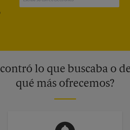
®
contró lo que buscaba o de
qué más ofrecemos?