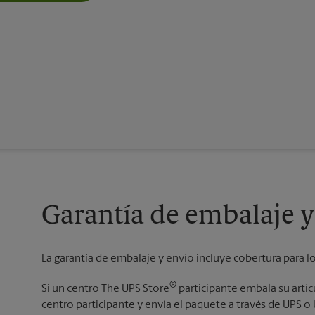
Garantía de embalaje y
La garantía de embalaje y envío incluye cobertura para l
®
Si un centro The UPS Store
participante embala su artí
centro participante y envía el paquete a través de UPS 