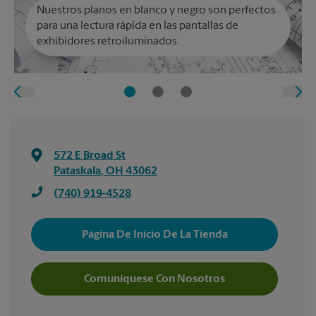
Nuestros planos en blanco y negro son perfectos
para una lectura rápida en las pantallas de
exhibidores retroiluminados.
572 E Broad St
Pataskala
,
OH
43062
(740) 919-4528
Página De Inicio De La Tienda
Comuníquese Con Nosotros