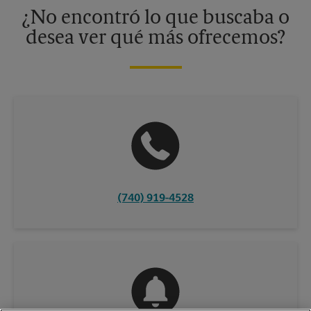
información, contacte al centro The UPS Store en su ciudad.
¿No encontró lo que buscaba o
desea ver qué más ofrecemos?
(740) 919-4528