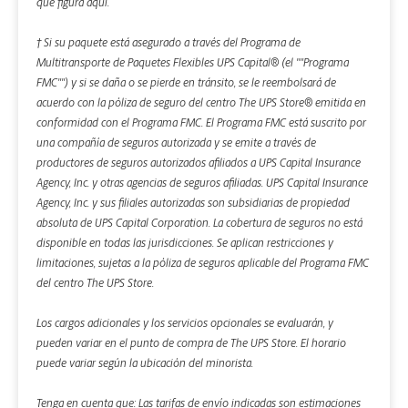
que figura aquí.
† Si su paquete está asegurado a través del Programa de
Multitransporte de Paquetes Flexibles UPS Capital® (el ""Programa
FMC"") y si se daña o se pierde en tránsito, se le reembolsará de
acuerdo con la póliza de seguro del centro The UPS Store® emitida en
conformidad con el Programa FMC. El Programa FMC está suscrito por
una compañía de seguros autorizada y se emite a través de
productores de seguros autorizados afiliados a UPS Capital Insurance
Agency, Inc. y otras agencias de seguros afiliadas. UPS Capital Insurance
Agency, Inc. y sus filiales autorizadas son subsidiarias de propiedad
absoluta de UPS Capital Corporation. La cobertura de seguros no está
disponible en todas las jurisdicciones. Se aplican restricciones y
limitaciones, sujetas a la póliza de seguros aplicable del Programa FMC
del centro The UPS Store.
Los cargos adicionales y los servicios opcionales se evaluarán, y
pueden variar en el punto de compra de The UPS Store. El horario
puede variar según la ubicación del minorista.
Tenga en cuenta que: Las tarifas de envío indicadas son estimaciones