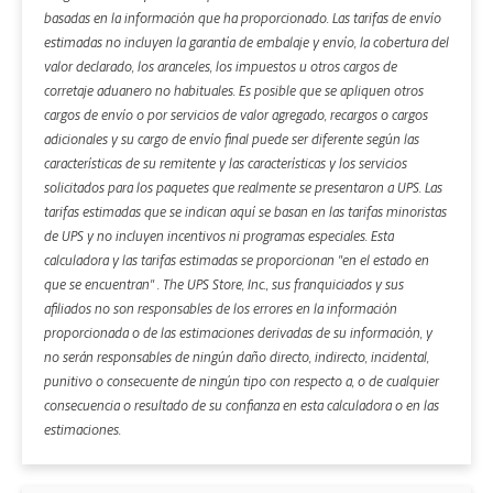
basadas en la información que ha proporcionado. Las tarifas de envío
estimadas no incluyen la garantía de embalaje y envío, la cobertura del
valor declarado, los aranceles, los impuestos u otros cargos de
corretaje aduanero no habituales. Es posible que se apliquen otros
cargos de envío o por servicios de valor agregado, recargos o cargos
adicionales y su cargo de envío final puede ser diferente según las
características de su remitente y las características y los servicios
solicitados para los paquetes que realmente se presentaron a UPS. Las
tarifas estimadas que se indican aquí se basan en las tarifas minoristas
de UPS y no incluyen incentivos ni programas especiales. Esta
calculadora y las tarifas estimadas se proporcionan "en el estado en
que se encuentran" . The UPS Store, Inc., sus franquiciados y sus
afiliados no son responsables de los errores en la información
proporcionada o de las estimaciones derivadas de su información, y
no serán responsables de ningún daño directo, indirecto, incidental,
punitivo o consecuente de ningún tipo con respecto a, o de cualquier
consecuencia o resultado de su confianza en esta calculadora o en las
estimaciones.